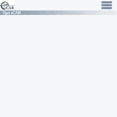
Про iCAR