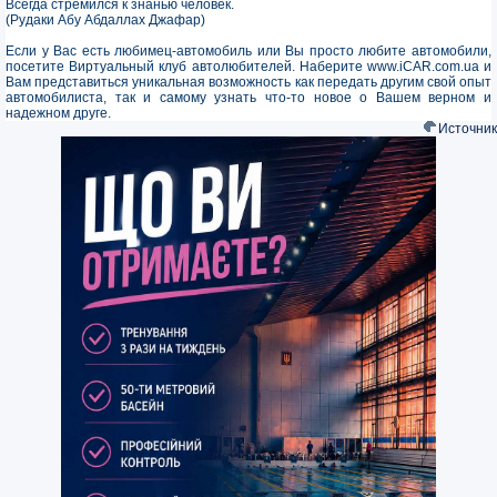
Всегда стремился к знанью человек.
(Рудаки Абу Абдаллах Джафар)
Если у Вас есть любимец-автомобиль или Вы просто любите автомобили,
посетите Виртуальный клуб автолюбителей. Наберите www.iCAR.com.ua и
Вам представиться уникальная возможность как передать другим свой опыт
автомобилиста, так и самому узнать что-то новое о Вашем верном и
надежном друге.
Источник