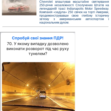
Chevrolet влаштував масштабне святкування
250-річчя незалежності Сполучених Штатів на
легендарній трасі Indianapolis Motor Speedway.
Компанія «задула» 250 свічок на торті Америки,
продемонструвавши свою глибоку історичну
зв’язку з американським автоспортом і
національним духом.