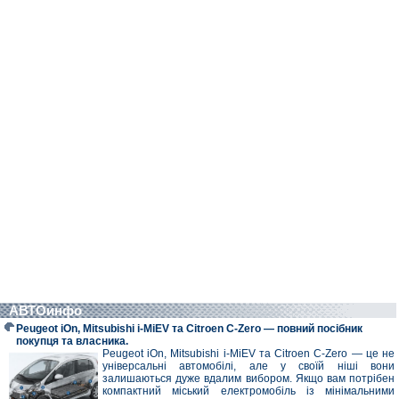
АВТОинфо
Peugeot iOn, Mitsubishi i-MiEV та Citroen C-Zero — повний посібник
покупця та власника.
Peugeot iOn, Mitsubishi i-MiEV та Citroen C-Zero — це не
універсальні автомобілі, але у своїй ніші вони
залишаються дуже вдалим вибором. Якщо вам потрібен
компактний міський електромобіль із мінімальними