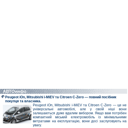
АВТОинфо
Peugeot iOn, Mitsubishi i-MiEV та Citroen C-Zero — повний посібник
покупця та власника.
Peugeot iOn, Mitsubishi i-MiEV та Citroen C-Zero — це не
універсальні автомобілі, але у своїй ніші вони
залишаються дуже вдалим вибором. Якщо вам потрібен
компактний міський електромобіль із мінімальними
витратами на експлуатацію, вони досі заслуговують на
увагу.