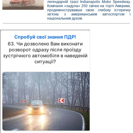
легендарній трасі Indianapolis Motor Speedway.
Компанія «задула» 250 свічок на торті Америки,
продемонструвавши свою глибоку історичну
зв’язку з американським автоспортом і
національним духом.