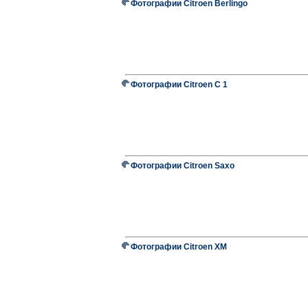
Фотографии Citroen Berlingo
Фотографии Citroen C 1
Фотографии Citroen Saxo
Фотографии Citroen XM