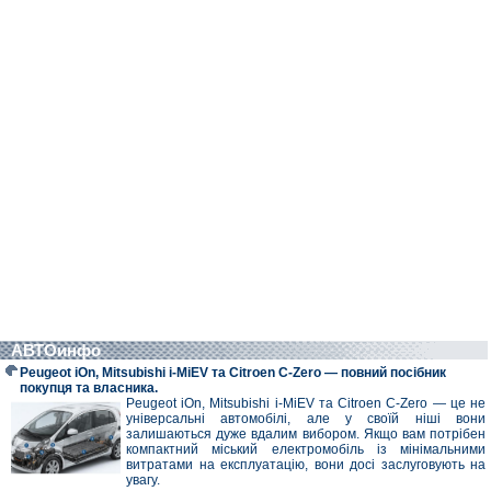
АВТОинфо
Peugeot iOn, Mitsubishi i-MiEV та Citroen C-Zero — повний посібник
покупця та власника.
Peugeot iOn, Mitsubishi i-MiEV та Citroen C-Zero — це не
універсальні автомобілі, але у своїй ніші вони
залишаються дуже вдалим вибором. Якщо вам потрібен
компактний міський електромобіль із мінімальними
витратами на експлуатацію, вони досі заслуговують на
увагу.