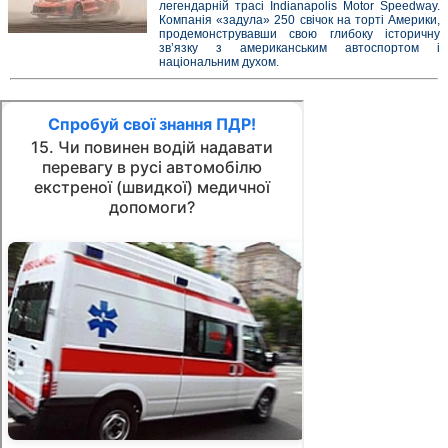
легендарній трасі Indianapolis Motor Speedway.
Компанія «задула» 250 свічок на торті Америки,
продемонструвавши свою глибоку історичну
зв’язку з американським автоспортом і
національним духом.