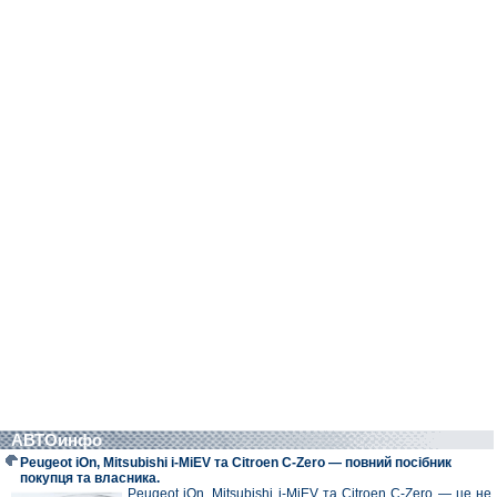
АВТОинфо
Peugeot iOn, Mitsubishi i-MiEV та Citroen C-Zero — повний посібник
покупця та власника.
Peugeot iOn, Mitsubishi i-MiEV та Citroen C-Zero — це не