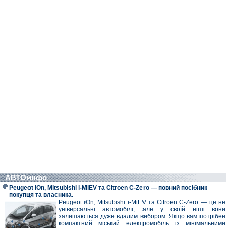
АВТОинфо
Peugeot iOn, Mitsubishi i-MiEV та Citroen C-Zero — повний посібник
покупця та власника.
Peugeot iOn, Mitsubishi i-MiEV та Citroen C-Zero — це не
універсальні автомобілі, але у своїй ніші вони
залишаються дуже вдалим вибором. Якщо вам потрібен
компактний міський електромобіль із мінімальними