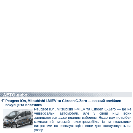
АВТОинфо
Peugeot iOn, Mitsubishi i-MiEV та Citroen C-Zero — повний посібник
покупця та власника.
Peugeot iOn, Mitsubishi i-MiEV та Citroen C-Zero — це не
універсальні автомобілі, але у своїй ніші вони
залишаються дуже вдалим вибором. Якщо вам потрібен
компактний міський електромобіль із мінімальними
витратами на експлуатацію, вони досі заслуговують на
увагу.