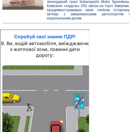
легендарній трасі Indianapolis Motor Speedway.
Компанія «задула» 250 свічок на торті Америки,
продемонструвавши свою глибоку історичну
зв’язку з американським автоспортом і
національним духом.