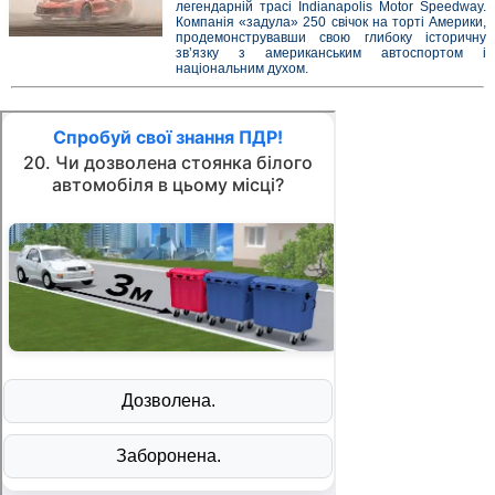
легендарній трасі Indianapolis Motor Speedway.
Компанія «задула» 250 свічок на торті Америки,
продемонструвавши свою глибоку історичну
зв’язку з американським автоспортом і
національним духом.