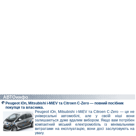
АВТОинфо
Peugeot iOn, Mitsubishi i-MiEV та Citroen C-Zero — повний посібник
покупця та власника.
Peugeot iOn, Mitsubishi i-MiEV та Citroen C-Zero — це не
універсальні автомобілі, але у своїй ніші вони
залишаються дуже вдалим вибором. Якщо вам потрібен
компактний міський електромобіль із мінімальними
витратами на експлуатацію, вони досі заслуговують на
увагу.