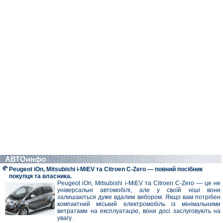
АВТОинфо
Peugeot iOn, Mitsubishi i-MiEV та Citroen C-Zero — повний посібник
покупця та власника.
Peugeot iOn, Mitsubishi i-MiEV та Citroen C-Zero — це не
універсальні автомобілі, але у своїй ніші вони
залишаються дуже вдалим вибором. Якщо вам потрібен
компактний міський електромобіль із мінімальними
витратами на експлуатацію, вони досі заслуговують на
увагу.