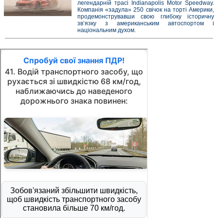
легендарній трасі Indianapolis Motor Speedway.
Компанія «задула» 250 свічок на торті Америки,
продемонструвавши свою глибоку історичну
зв’язку з американським автоспортом і
національним духом.