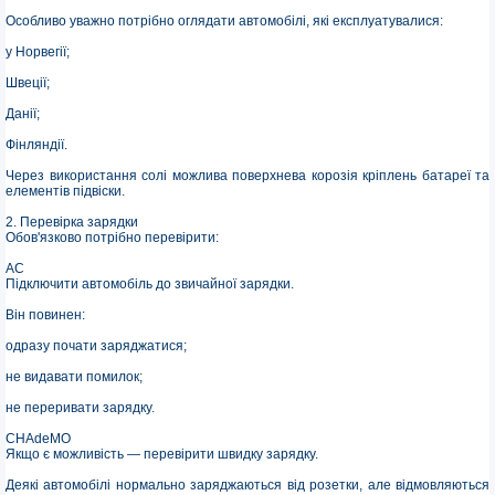
Особливо уважно потрібно оглядати автомобілі, які експлуатувалися:
у Норвегії;
Швеції;
Данії;
Фінляндії.
Через використання солі можлива поверхнева корозія кріплень батареї та
елементів підвіски.
2. Перевірка зарядки
Обов'язково потрібно перевірити:
AC
Підключити автомобіль до звичайної зарядки.
Він повинен:
одразу почати заряджатися;
не видавати помилок;
не переривати зарядку.
CHAdeMO
Якщо є можливість — перевірити швидку зарядку.
Деякі автомобілі нормально заряджаються від розетки, але відмовляються