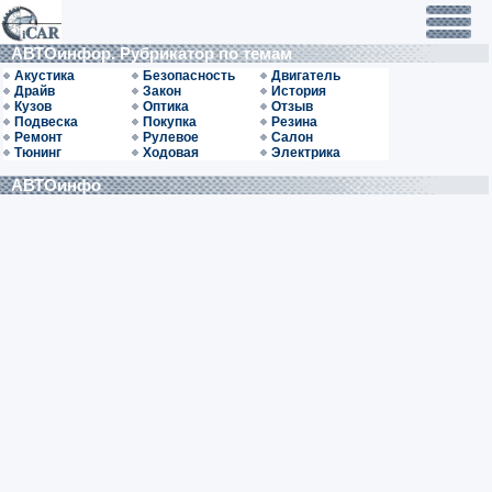
АВТОинфор. Рубрикатор по темам
Акустика
Безопасность
Двигатель
Драйв
Закон
История
Кузов
Оптика
Отзыв
Подвеска
Покупка
Резина
Ремонт
Рулевое
Салон
Тюнинг
Ходовая
Электрика
АВТОинфо