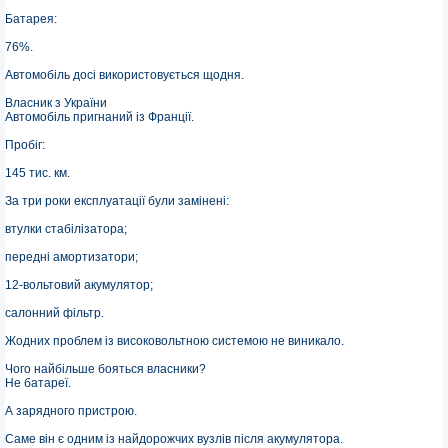
Батарея:
76%.
Автомобіль досі використовується щодня.
Власник з України
Автомобіль пригнаний із Франції.
Пробіг:
145 тис. км.
За три роки експлуатації були замінені:
втулки стабілізатора;
передні амортизатори;
12-вольтовий акумулятор;
салонний фільтр.
Жодних проблем із високовольтною системою не виникало.
Чого найбільше бояться власники?
Не батареї.
А зарядного пристрою.
Саме він є одним із найдорожчих вузлів після акумулятора.