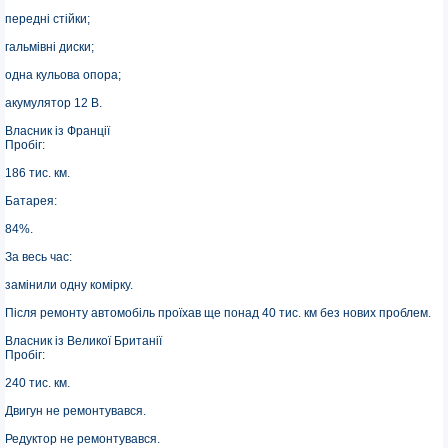
передні стійки;
гальмівні диски;
одна кульова опора;
акумулятор 12 В.
Власник із Франції
Пробіг:
186 тис. км.
Батарея:
84%.
За весь час:
замінили одну комірку.
Після ремонту автомобіль проїхав ще понад 40 тис. км без нових проблем.
Власник із Великої Британії
Пробіг:
240 тис. км.
Двигун не ремонтувався.
Редуктор не ремонтувався.