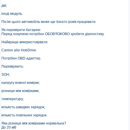
дві;
іноді модуль.
Після цього автомобіль може ще багато років працювати.
Як перевірити батарею
Перед покупкою потрібно ОБОВ'ЯЗКОВО зробити діагностику.
Найкраще використовувати:
Canion або HobDrive.
Потрібен OBD-адаптер.
Перевіряють:
SOH;
напругу кожної комірки;
різницю між комірками;
температуру;
кількість швидких зарядок;
кількість повільних зарядок.
Яка різниця між комірками нормальна?
До 20 мВ