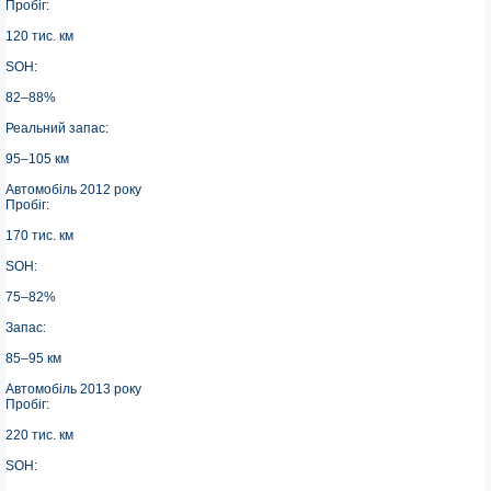
Пробіг:
120 тис. км
SOH:
82–88%
Реальний запас:
95–105 км
Автомобіль 2012 року
Пробіг:
170 тис. км
SOH:
75–82%
Запас:
85–95 км
Автомобіль 2013 року
Пробіг:
220 тис. км
SOH: