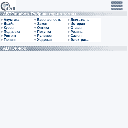
АВТОинфор. Рубрикатор по темам
Акустика
Безопасность
Двигатель
Драйв
Закон
История
Кузов
Оптика
Отзыв
Подвеска
Покупка
Резина
Ремонт
Рулевое
Салон
Тюнинг
Ходовая
Электрика
АВТОинфо