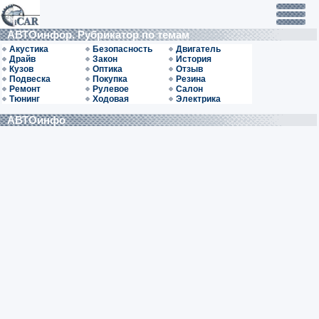
АВТОинфор. Рубрикатор по темам
Акустика
Безопасность
Двигатель
Драйв
Закон
История
Кузов
Оптика
Отзыв
Подвеска
Покупка
Резина
Ремонт
Рулевое
Салон
Тюнинг
Ходовая
Электрика
АВТОинфо