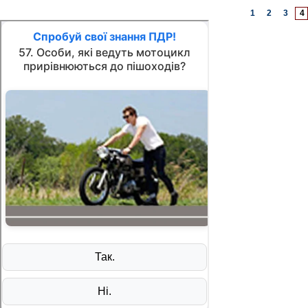
1
2
3
4