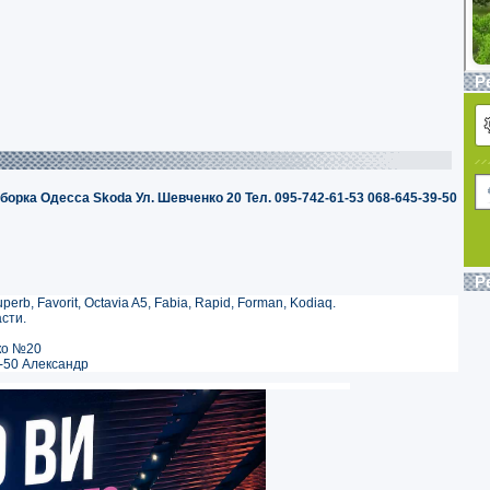
Р
борка Одесса Skoda Ул. Шевченко 20 Тел. 095-742-61-53 068-645-39-50
Р
erb, Favorit, Octavia A5, Fabia, Rapid, Forman, Kodiaq.
сти.
нко №20
-50 Александр