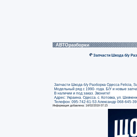
АВТОразборки
Запчасти Шкода б/у Раз
Запчасти Шкода б/у Разборка Одесса Felicia, Sup
Модельный ряд с 1990- года. Б/У и новые запча
В наличии и под заказ. Звоните!
Адрес: Украина. Одесса. с. Котовка, ул. Шевче
Телефон: 095-742-61-53 Александр 068-645-39
Информация добавлена: 14/02/2019 07:15