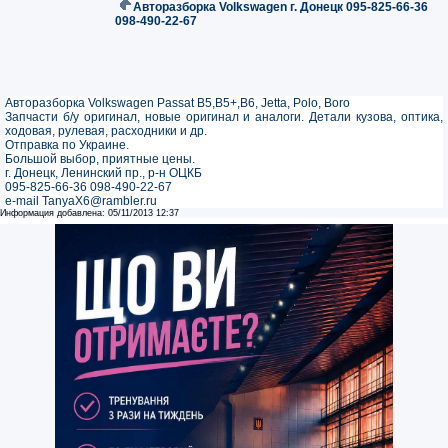
Авторазборка Volkswagen г. Донецк 095-825-66-36
098-490-22-67
Авторазборка Volkswagen Passat B5,B5+,B6, Jetta, Polo, Boro
Запчасти б/у оригинал, новые оригинал и аналоги. Детали кузова, оптика,
ходовая, рулевая, расходники и др.
Отправка по Украине.
Большой выбор, приятные цены.
г. Донецк, Ленинский пр., р-н ОЦКБ
095-825-66-36 098-490-22-67
e-mail TanyaX6@rambler.ru
Информация добавлена: 05/11/2013 12:37