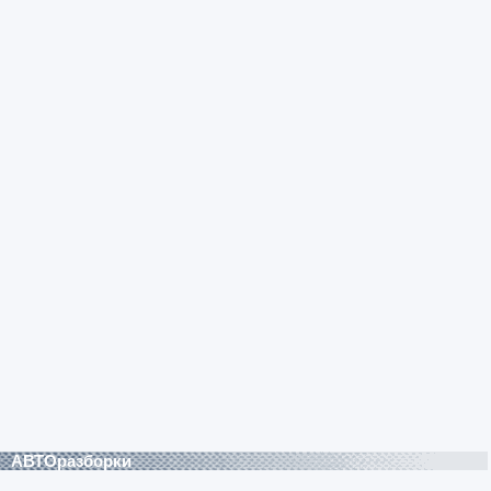
АВТОразборки