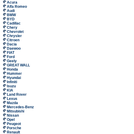
Acura
Alfa Romeo
Audi
BMW
BYD
Cadillac
Chery
Chevrolet
Chrysler
Citroen
Dacia
Daewoo
FIAT
Ford
Geely
GREAT WALL
Honda
Hummer
Hyundai
Infiniti
Isuzu
KIA
Land Rover
Lexus
Mazda
Mercedes-Benz
Mitsubishi
Nissan
Opel
Peugeot
Porsche
Renault