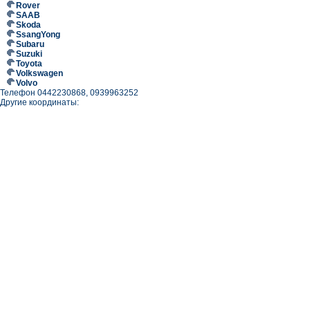
Rover
SAAB
Skoda
SsangYong
Subaru
Suzuki
Toyota
Volkswagen
Volvo
Телефон 0442230868, 0939963252
Другие координаты: