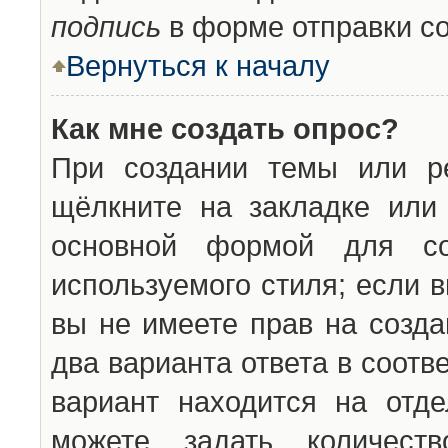
подпись
в форме отправки с
Вернуться к началу
Как мне создать опрос?
При создании темы или ре
щёлкните на закладке ил
основной формой для со
используемого стиля; если 
вы не имеете прав на созда
два варианта ответа в соот
вариант находится на отде
можете задать количест