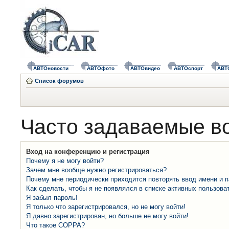
АВТОновости
АВТОфото
АВТОвидео
АВТОспорт
АВТ
Список форумов
Часто задаваемые в
Вход на конференцию и регистрация
Почему я не могу войти?
Зачем мне вообще нужно регистрироваться?
Почему мне периодически приходится повторять ввод имени и 
Как сделать, чтобы я не появлялся в списке активных пользова
Я забыл пароль!
Я только что зарегистрировался, но не могу войти!
Я давно зарегистрирован, но больше не могу войти!
Что такое COPPA?