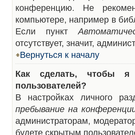
конференцию. Не рекоме
компьютере, например в библ
Если пункт
Автоматиче
отсутствует, значит, админи
Вернуться к началу
Как сделать, чтобы я
пользователей?
В настройках личного ра
пребывание на конференци
администраторам, модератор
будете скрытым пользовател