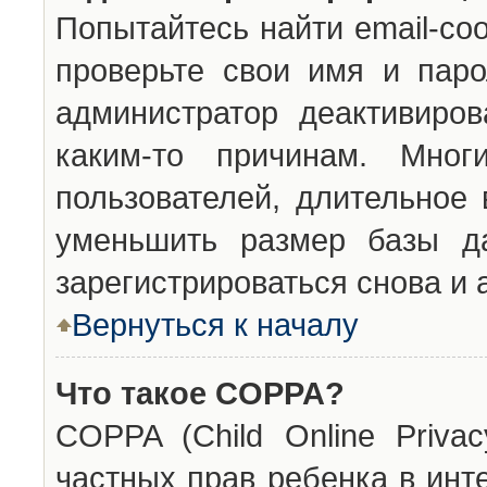
Попытайтесь найти email-со
проверьте свои имя и паро
администратор деактивиро
каким-то причинам. Мног
пользователей, длительное
уменьшить размер базы да
зарегистрироваться снова и 
Вернуться к началу
Что такое COPPA?
COPPA (Child Online Privac
частных прав ребенка в инт