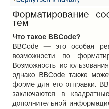
Форматирование со
тем
Что такое BBCode?
BBCode — это особая ре
возможности по формати
Возможность использовани
однако BBCode также може
форме для его отправки. BB
заключаются в квадратн
дополнительной информацие