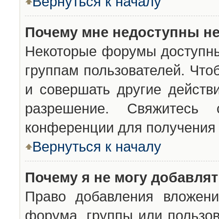
Вернуться к началу
Почему мне недоступны н
Некоторые форумы доступны
группам пользователей. Что
и совершать другие действ
разрешение. Свяжитесь 
конференции для получения 
Вернуться к началу
Почему я не могу добавля
Право добавления вложени
форума, группы или пользо