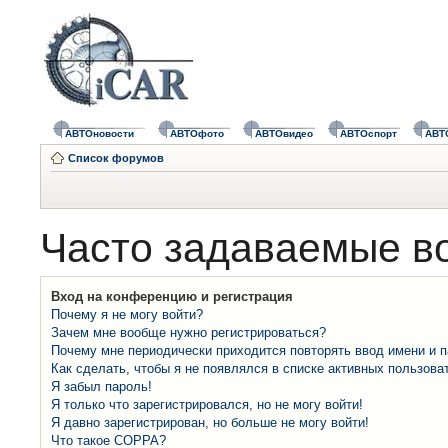
АВТОновости
АВТОфото
АВТОвидео
АВТОспорт
АВТ
Список форумов
Часто задаваемые в
Вход на конференцию и регистрация
Почему я не могу войти?
Зачем мне вообще нужно регистрироваться?
Почему мне периодически приходится повторять ввод имени и 
Как сделать, чтобы я не появлялся в списке активных пользова
Я забыл пароль!
Я только что зарегистрировался, но не могу войти!
Я давно зарегистрирован, но больше не могу войти!
Что такое COPPA?