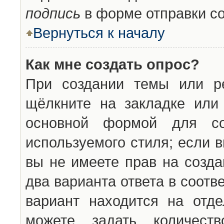
подпись
в форме отправки с
Вернуться к началу
Как мне создать опрос?
При создании темы или ре
щёлкните на закладке ил
основной формой для со
используемого стиля; если 
вы не имеете прав на созда
два варианта ответа в соот
вариант находится на отде
можете задать количест