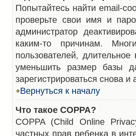
Попытайтесь найти email-со
проверьте свои имя и паро
администратор деактивиро
каким-то причинам. Мног
пользователей, длительное
уменьшить размер базы да
зарегистрироваться снова и 
Вернуться к началу
Что такое COPPA?
COPPA (Child Online Privac
частных прав ребенка в инт