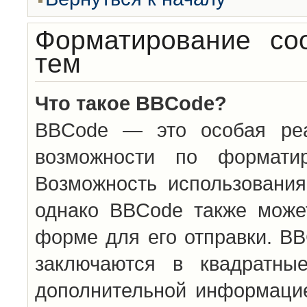
Форматирование со
тем
Что такое BBCode?
BBCode — это особая ре
возможности по формати
Возможность использовани
однако BBCode также може
форме для его отправки. BB
заключаются в квадратн
дополнительной информацие