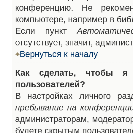
конференцию. Не рекоме
компьютере, например в библ
Если пункт
Автоматиче
отсутствует, значит, админи
Вернуться к началу
Как сделать, чтобы я
пользователей?
В настройках личного ра
пребывание на конференци
администраторам, модератор
будете скрытым пользовател