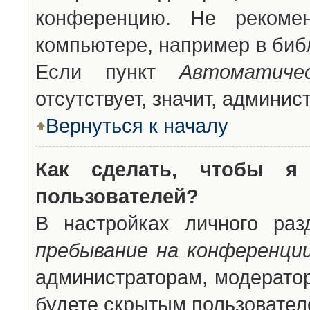
конференцию. Не рекоме
компьютере, например в библ
Если пункт
Автоматиче
отсутствует, значит, админи
Вернуться к началу
Как сделать, чтобы я
пользователей?
В настройках личного ра
пребывание на конференци
администраторам, модератор
будете скрытым пользовател