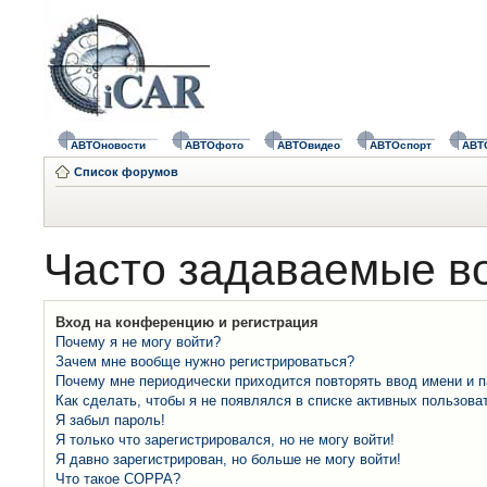
АВТОновости
АВТОфото
АВТОвидео
АВТОспорт
АВТ
Список форумов
Часто задаваемые в
Вход на конференцию и регистрация
Почему я не могу войти?
Зачем мне вообще нужно регистрироваться?
Почему мне периодически приходится повторять ввод имени и 
Как сделать, чтобы я не появлялся в списке активных пользова
Я забыл пароль!
Я только что зарегистрировался, но не могу войти!
Я давно зарегистрирован, но больше не могу войти!
Что такое COPPA?