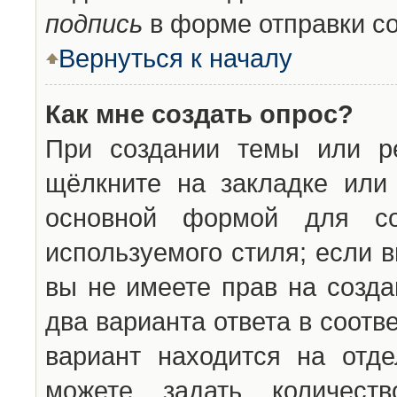
подпись
в форме отправки с
Вернуться к началу
Как мне создать опрос?
При создании темы или ре
щёлкните на закладке ил
основной формой для со
используемого стиля; если 
вы не имеете прав на созда
два варианта ответа в соот
вариант находится на отде
можете задать количест