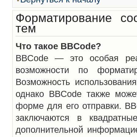
Форматирование со
тем
Что такое BBCode?
BBCode — это особая ре
возможности по формати
Возможность использовани
однако BBCode также може
форме для его отправки. BB
заключаются в квадратн
дополнительной информацие