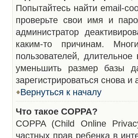
Попытайтесь найти email-со
проверьте свои имя и паро
администратор деактивиро
каким-то причинам. Мног
пользователей, длительное
уменьшить размер базы да
зарегистрироваться снова и 
Вернуться к началу
Что такое COPPA?
COPPA (Child Online Privac
частных прав ребенка в инт