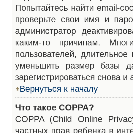
Попытайтесь найти email-со
проверьте свои имя и паро
администратор деактивиро
каким-то причинам. Мног
пользователей, длительное
уменьшить размер базы да
зарегистрироваться снова и 
Вернуться к началу
Что такое COPPA?
COPPA (Child Online Privac
частных прав ребенка в инт