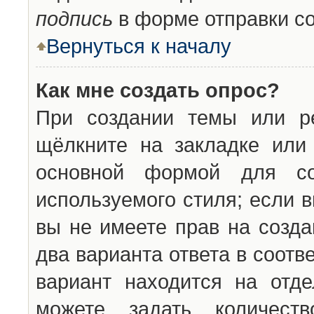
подпись
в форме отправки с
Вернуться к началу
Как мне создать опрос?
При создании темы или ре
щёлкните на закладке ил
основной формой для со
используемого стиля; если 
вы не имеете прав на созда
два варианта ответа в соот
вариант находится на отде
можете задать количест