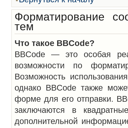
Форматирование со
тем
Что такое BBCode?
BBCode — это особая ре
возможности по формати
Возможность использовани
однако BBCode также може
форме для его отправки. BB
заключаются в квадратн
дополнительной информацие