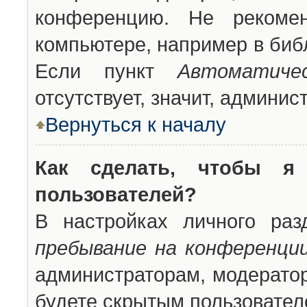
конференцию. Не рекоме
компьютере, например в библ
Если пункт
Автоматиче
отсутствует, значит, админи
Вернуться к началу
Как сделать, чтобы я
пользователей?
В настройках личного ра
пребывание на конференци
администраторам, модератор
будете скрытым пользовател