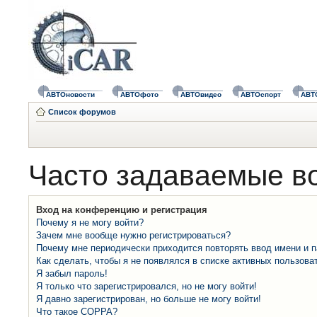
АВТОновости
АВТОфото
АВТОвидео
АВТОспорт
АВТ
Список форумов
Часто задаваемые в
Вход на конференцию и регистрация
Почему я не могу войти?
Зачем мне вообще нужно регистрироваться?
Почему мне периодически приходится повторять ввод имени и 
Как сделать, чтобы я не появлялся в списке активных пользова
Я забыл пароль!
Я только что зарегистрировался, но не могу войти!
Я давно зарегистрирован, но больше не могу войти!
Что такое COPPA?