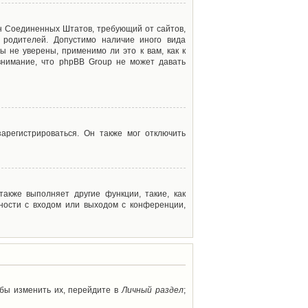
акон Соединенных Штатов, требующий от сайтов,
 родителей. Допустимо наличие иного вида
 не уверены, применимо ли это к вам, как к
внимание, что phpBB Group не может давать
арегистрироваться. Он также мог отключить
акже выполняет другие функции, такие, как
ности с входом или выходом с конференции,
обы изменить их, перейдите в
Личный раздел
;