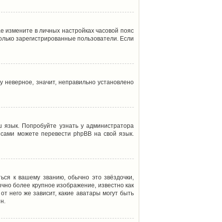
ае измените в личных настройках часовой пояс
т только зарегистрированные пользователи. Если
у неверное, значит, неправильно установлено
 язык. Попробуйте узнать у администратора
ы сами можете перевести phpBB на свой язык.
ься к вашему званию, обычно это звёздочки,
ычно более крупное изображение, известно как
от него же зависит, какие аватары могут быть
н.