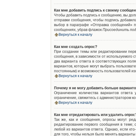
Как мне добавить подпись к своему сообще
Чтобы добавить подпись к сообщению, вы дол
отправки сообщения, чтобы подпись добавил
выбор в параграфе «Отправка сообщений» п
сообщениях, убрав флажок
Присоединить под
Вернуться к началу
Как мне создать опрос?
При создании темы или редактировании пер
сообщения, в зависимости от используемого с
два варианта ответа в соответствующих поля
вариантов, которые могут выбрать пользовате
постоянным) и возможность пользователей изм
Вернуться к началу
Почему я не могу добавить больше варианто
Ограничение количества вариантов ответа
ограничение, свяжитесь с администратором к
Вернуться к началу
Как мне отредактировать или удалить опрос
Так же, как и сообщения, опросы могут ре
редактированию первого сообщения в теме; о
любой из вариантов ответа. Однако, если кт
для того, чтобы нельзя было менять варианты