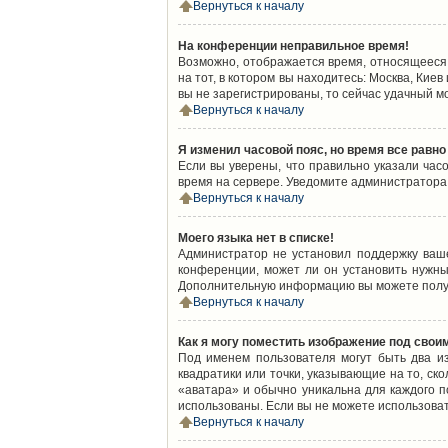
Вернуться к началу
На конференции неправильное время!
Возможно, отображается время, относящееся к
на тот, в котором вы находитесь: Москва, Киев
вы не зарегистрированы, то сейчас удачный м
Вернуться к началу
Я изменил часовой пояс, но время все равно
Если вы уверены, что правильно указали час
время на сервере. Уведомите администратора
Вернуться к началу
Моего языка нет в списке!
Администратор не установил поддержку ваш
конференции, может ли он установить нужный
Дополнительную информацию вы можете получ
Вернуться к началу
Как я могу поместить изображение под свои
Под именем пользователя могут быть два из
квадратики или точки, указывающие на то, ск
«аватара» и обычно уникальна для каждого по
использованы. Если вы не можете использова
Вернуться к началу