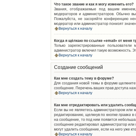
Что такое звание и как я могу изменить его?
Звания, отображаемые под вашим именем,
модераторов и администраторов. Обычно вы
Пожалуйста, не засоряйте конференцию нен
модератор или администратор понизят значен
Вернуться к началу
Когда я щёлкаю по ссылке «email» от меня 
Только зарегистрированные пользователи 
администратор включил такую возможность. Э
Вернуться к началу
Создание сообщений
Как мне создать тему в форуме?
Для создания новой темы в форуме щелкните 
сообщение. Перечень ваших прав доступа нахо
Вернуться к началу
Как мне отредактировать или удалить сооб
Если вы не являетесь администратором или м
редактированию, щелкнув по кнопке
правка
в 
на сообщение, то под ним появится небольшая
сообщение редактировал администратор или м
могут удалить сообщение, если на него уже кто
Вернуться к началу