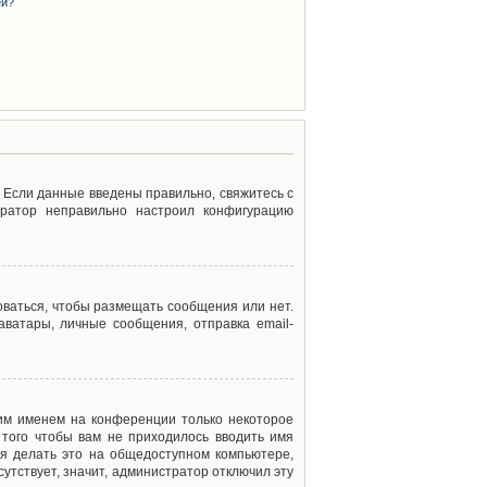
ей?
. Если данные введены правильно, свяжитесь с
тратор неправильно настроил конфигурацию
оваться, чтобы размещать сообщения или нет.
ватары, личные сообщения, отправка email-
оим именем на конференции только некоторое
 того чтобы вам не приходилось вводить имя
я делать это на общедоступном компьютере,
сутствует, значит, администратор отключил эту