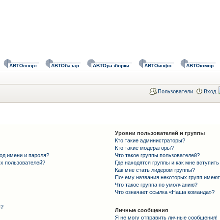
АВТОспорт
АВТОбазар
АВТОразборки
АВТОинфо
АВТОюмор
Пользователи
Вход
Уровни пользователей и группы
Кто такие администраторы?
Кто такие модераторы?
од имени и пароля?
Что такое группы пользователей?
ых пользователей?
Где находятся группы и как мне вступить
Как мне стать лидером группы?
Почему названия некоторых групп имеют
Что такое группа по умолчанию?
Что означает ссылка «Наша команда»?
»?
Личные сообщения
Я не могу отправить личные сообщения!