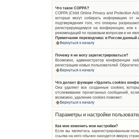
Что такое COPPA?
COPPA (Child Online Privacy and Protection A
которые могут собирать информацию от не
подтверждения того, что опекуны разрешают
регистрирующемуся на конференции, или к 
рекомендаций по правовым вопросам и не явл
Примечание переводчика: в России данный 
Вернуться к началу
Почему я не могу зарегистрироваться?
Возможно, администратор конференции забл
регистрацию новых пользователей. Обратитес
Вернуться к началу
Что делает функция «Удалить cookies конф
Она удаляет все созданные cookies, котор
отслеживание прочитанных сообщений, если
возможно, удаление cookies поможет.
Вернуться к началу
Параметры и настройки пользовате
Как мне изменить мои настройки?
Если вы являетесь зарегистрированным поль
ссылка на него обычно находится вверху стран