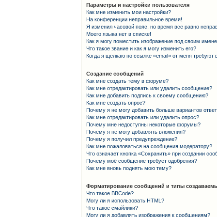
Параметры и настройки пользователя
Как мне изменить мои настройки?
На конференции неправильное время!
Я изменил часовой пояс, но время все равно непра
Моего языка нет в списке!
Как я могу поместить изображение под своим имен
Что такое звание и как я могу изменить его?
Когда я щёлкаю по ссылке «email» от меня требуют
Создание сообщений
Как мне создать тему в форуме?
Как мне отредактировать или удалить сообщение?
Как мне добавить подпись к своему сообщению?
Как мне создать опрос?
Почему я не могу добавить больше вариантов отве
Как мне отредактировать или удалить опрос?
Почему мне недоступны некоторые форумы?
Почему я не могу добавлять вложения?
Почему я получил предупреждение?
Как мне пожаловаться на сообщения модератору?
Что означает кнопка «Сохранить» при создании со
Почему моё сообщение требует одобрения?
Как мне вновь поднять мою тему?
Форматирование сообщений и типы создаваемы
Что такое BBCode?
Могу ли я использовать HTML?
Что такое смайлики?
Могу ли я добавлять изображения к сообщениям?