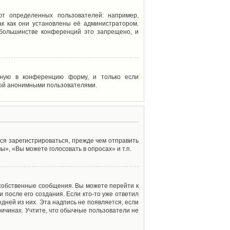
т определенных пользователей: например,
к как они установлены её администратором.
 большинстве конференций это запрещено, и
енную в конференцию форму, и только если
мой анонимными пользователями.
ся зарегистрироваться, прежде чем отправить
», «Вы можете голосовать в опросах» и т.п.
 собственные сообщения. Вы можете перейти к
 после его создания. Если кто-то уже ответил
дней из них. Эта надпись не появляется, если
ичинах. Учтите, что обычные пользователи не