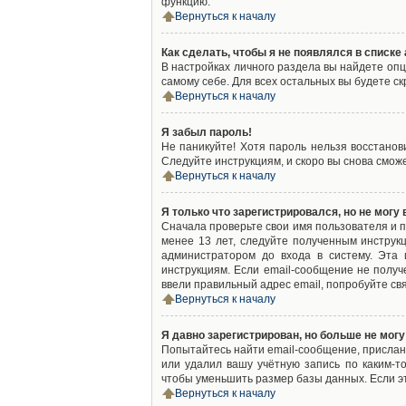
функцию.
Вернуться к началу
Как сделать, чтобы я не появлялся в списк
В настройках личного раздела вы найдете оп
самому себе. Для всех остальных вы будете с
Вернуться к началу
Я забыл пароль!
Не паникуйте! Хотя пароль нельзя восстано
Следуйте инструкциям, и скоро вы снова смож
Вернуться к началу
Я только что зарегистрировался, но не могу 
Сначала проверьте свои имя пользователя и п
менее 13 лет, следуйте полученным инструк
администратором до входа в систему. Эта
инструкциям. Если email-сообщение не получ
ввели правильный адрес email, попробуйте св
Вернуться к началу
Я давно зарегистрирован, но больше не могу
Попытайтесь найти email-сообщение, присланн
или удалил вашу учётную запись по каким-
чтобы уменьшить размер базы данных. Если эт
Вернуться к началу