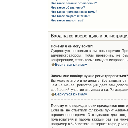
Что такое важные объявления?
Что такое объявления?
Что такое прилепленные темы?
Что такое закрытые темы?
Что такое значки тем?
Вход на конференцию и регистраци
Почему я не могу войти?
Существует несколько возможных причин. Преж
администратором, чтобы проверить, не бы
конференции, свяжитесь с ним для исправлени
Вернуться к началу
Зачем мне вообще нужно регистрироваться?
Вы можете этого и не делать. Всё зависит о
Тем не менее, регистрация дает вам допол
сообщений, участие в группах и т.д. Регистрац
Вернуться к началу
Почему мне периодически приходится повто
Если вы не отметили флажком пункт
Автома
ограниченное время. Это сделано для того,
пользователя и пароль каждый раз, вы мож
например в библиотеке, интернет-кафе, универ