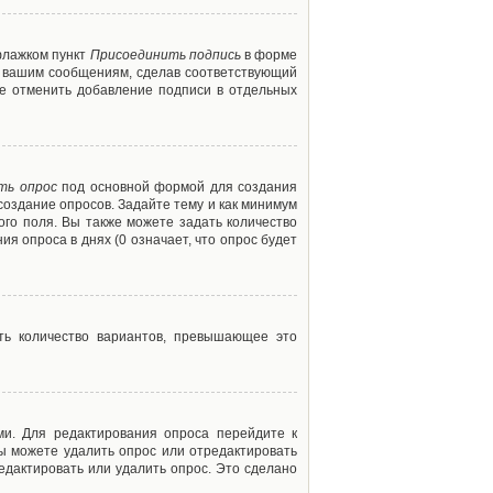
флажком пункт
Присоединить подпись
в форме
м вашим сообщениям, сделав соответствующий
е отменить добавление подписи в отдельных
ть опрос
под основной формой для создания
создание опросов. Задайте тему и как минимум
ого поля. Вы также можете задать количество
я опроса в днях (0 означает, что опрос будет
ть количество вариантов, превышающее это
ми. Для редактирования опроса перейдите к
вы можете удалить опрос или отредактировать
едактировать или удалить опрос. Это сделано