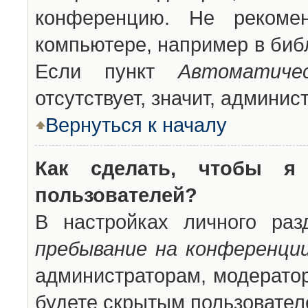
конференцию. Не рекоме
компьютере, например в библ
Если пункт
Автоматиче
отсутствует, значит, админи
Вернуться к началу
Как сделать, чтобы я
пользователей?
В настройках личного ра
пребывание на конференци
администраторам, модератор
будете скрытым пользовател