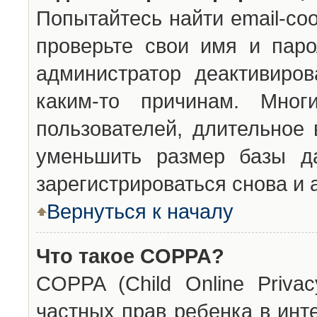
Попытайтесь найти email-со
проверьте свои имя и паро
администратор деактивиро
каким-то причинам. Мног
пользователей, длительное
уменьшить размер базы да
зарегистрироваться снова и 
Вернуться к началу
Что такое COPPA?
COPPA (Child Online Privac
частных прав ребенка в инт