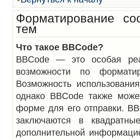
Форматирование со
тем
Что такое BBCode?
BBCode — это особая ре
возможности по формати
Возможность использовани
однако BBCode также може
форме для его отправки. BB
заключаются в квадратн
дополнительной информацие