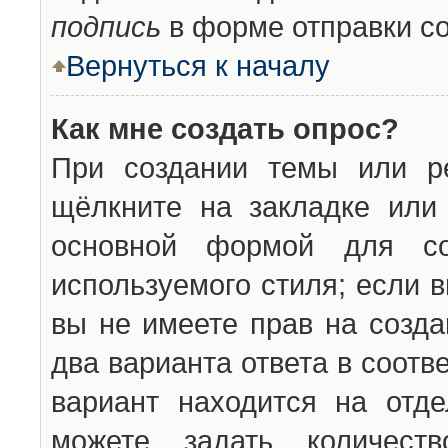
подпись
в форме отправки с
Вернуться к началу
Как мне создать опрос?
При создании темы или ре
щёлкните на закладке ил
основной формой для со
используемого стиля; если 
вы не имеете прав на созда
два варианта ответа в соот
вариант находится на отде
можете задать количест