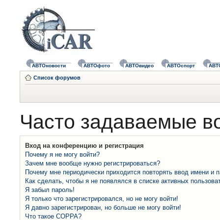
АВТОновости
АВТОфото
АВТОвидео
АВТОспорт
АВТ
Список форумов
Часто задаваемые в
Вход на конференцию и регистрация
Почему я не могу войти?
Зачем мне вообще нужно регистрироваться?
Почему мне периодически приходится повторять ввод имени и 
Как сделать, чтобы я не появлялся в списке активных пользова
Я забыл пароль!
Я только что зарегистрировался, но не могу войти!
Я давно зарегистрирован, но больше не могу войти!
Что такое COPPA?