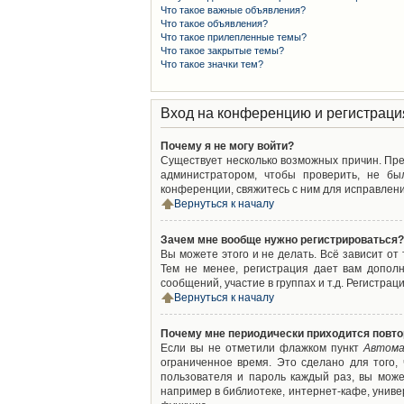
Что такое важные объявления?
Что такое объявления?
Что такое прилепленные темы?
Что такое закрытые темы?
Что такое значки тем?
Вход на конференцию и регистраци
Почему я не могу войти?
Существует несколько возможных причин. Преж
администратором, чтобы проверить, не бы
конференции, свяжитесь с ним для исправлени
Вернуться к началу
Зачем мне вообще нужно регистрироваться?
Вы можете этого и не делать. Всё зависит о
Тем не менее, регистрация дает вам допол
сообщений, участие в группах и т.д. Регистрац
Вернуться к началу
Почему мне периодически приходится повто
Если вы не отметили флажком пункт
Автома
ограниченное время. Это сделано для того,
пользователя и пароль каждый раз, вы мож
например в библиотеке, интернет-кафе, универ