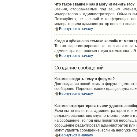
Что такое звание и как я могу изменить его?
Звания, отображаемые под вашим именем,
модераторов и администраторов. Обычно вы
Пожалуйста, не засоряйте конференцию нен
модератор или администратор понизят значен
Вернуться к началу
Когда я щёлкаю по ссылке «email» от меня 
Только зарегистрированные пользователи 
администратор включил такую возможность. Э
Вернуться к началу
Создание сообщений
Как мне создать тему в форуме?
Для создания новой темы в форуме щелкните 
сообщение. Перечень ваших прав доступа нахо
Вернуться к началу
Как мне отредактировать или удалить сооб
Если вы не являетесь администратором или м
редактированию, щелкнув по кнопке
правка
в 
на сообщение, то под ним появится небольшая
сообщение редактировал администратор или м
могут удалить сообщение, если на него уже кто
Вернуться к началу