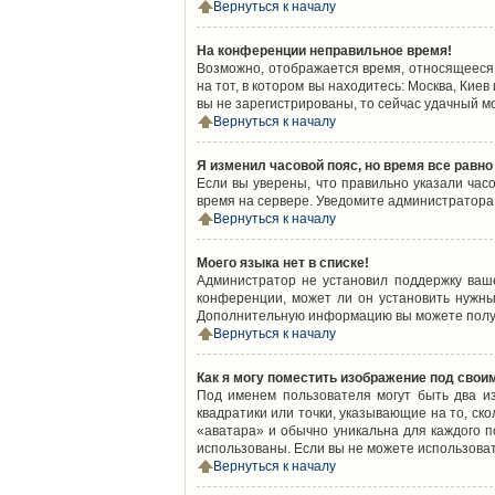
Вернуться к началу
На конференции неправильное время!
Возможно, отображается время, относящееся к
на тот, в котором вы находитесь: Москва, Киев
вы не зарегистрированы, то сейчас удачный м
Вернуться к началу
Я изменил часовой пояс, но время все равно
Если вы уверены, что правильно указали час
время на сервере. Уведомите администратора
Вернуться к началу
Моего языка нет в списке!
Администратор не установил поддержку ваш
конференции, может ли он установить нужный
Дополнительную информацию вы можете получ
Вернуться к началу
Как я могу поместить изображение под свои
Под именем пользователя могут быть два из
квадратики или точки, указывающие на то, ск
«аватара» и обычно уникальна для каждого по
использованы. Если вы не можете использова
Вернуться к началу