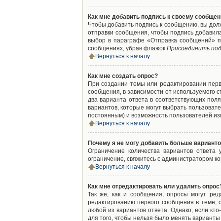
Как мне добавить подпись к своему сообще
Чтобы добавить подпись к сообщению, вы дол
отправки сообщения, чтобы подпись добавил
выбор в параграфе «Отправка сообщений» п
сообщениях, убрав флажок
Присоединить под
Вернуться к началу
Как мне создать опрос?
При создании темы или редактировании пер
сообщения, в зависимости от используемого с
два варианта ответа в соответствующих поля
вариантов, которые могут выбрать пользовате
постоянным) и возможность пользователей изм
Вернуться к началу
Почему я не могу добавить больше варианто
Ограничение количества вариантов ответа
ограничение, свяжитесь с администратором к
Вернуться к началу
Как мне отредактировать или удалить опрос
Так же, как и сообщения, опросы могут ре
редактированию первого сообщения в теме; о
любой из вариантов ответа. Однако, если кт
для того, чтобы нельзя было менять варианты