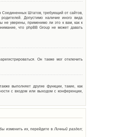
акон Соединенных Штатов, требующий от сайтов,
 родителей. Допустимо наличие иного вида
 не уверены, применимо ли это к вам, как к
внимание, что phpBB Group не может давать
арегистрироваться. Он также мог отключить
акже выполняет другие функции, такие, как
ности с входом или выходом с конференции,
обы изменить их, перейдите в
Личный раздел
;