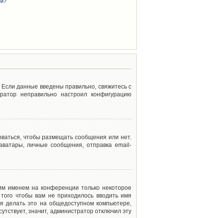
ей?
. Если данные введены правильно, свяжитесь с
тратор неправильно настроил конфигурацию
оваться, чтобы размещать сообщения или нет.
ватары, личные сообщения, отправка email-
оим именем на конференции только некоторое
 того чтобы вам не приходилось вводить имя
я делать это на общедоступном компьютере,
сутствует, значит, администратор отключил эту