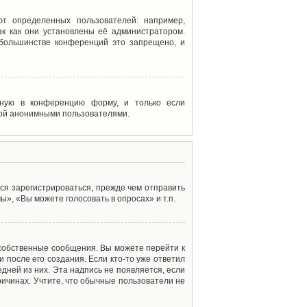
т определенных пользователей: например,
к как они установлены её администратором.
 большинстве конференций это запрещено, и
енную в конференцию форму, и только если
мой анонимными пользователями.
ся зарегистрироваться, прежде чем отправить
», «Вы можете голосовать в опросах» и т.п.
 собственные сообщения. Вы можете перейти к
 после его создания. Если кто-то уже ответил
дней из них. Эта надпись не появляется, если
ичинах. Учтите, что обычные пользователи не