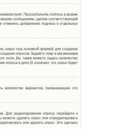
флажком пункт
Присоединить подпись
в форме
м вашим сообщениям, сделав соответствующий
е отменить добавление подписи в отдельных
ть опрос
под основной формой для создания
создание опросов. Задайте тему и как минимум
ого поля. Вы также можете задать количество
я опроса в днях (0 означает, что опрос будет
ть количество вариантов, превышающее это
ми. Для редактирования опроса перейдите к
вы можете удалить опрос или отредактировать
едактировать или удалить опрос. Это сделано