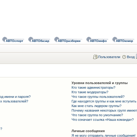
АВТОспорт
АВТОбазар
АВТОразборки
АВТОинфо
АВТОюмор
Пользователи
Вход
Уровни пользователей и группы
Кто такие администраторы?
Кто такие модераторы?
од имени и пароля?
Что такое группы пользователей?
ых пользователей?
Где находятся группы и как мне вступить
Как мне стать лидером группы?
Почему названия некоторых групп имеют
Что такое группа по умолчанию?
Что означает ссылка «Наша команда»?
»?
Личные сообщения
Я не могу отправить личные сообщения!