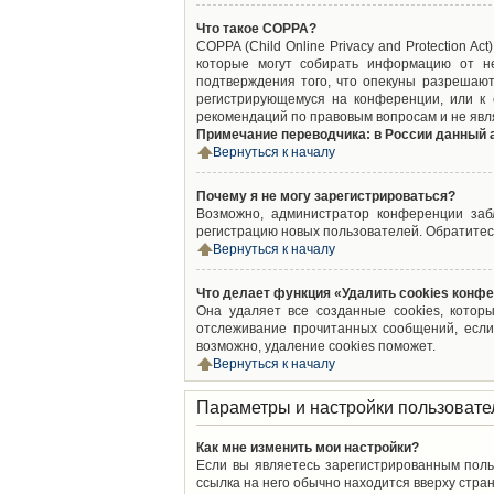
Что такое COPPA?
COPPA (Child Online Privacy and Protection A
которые могут собирать информацию от не
подтверждения того, что опекуны разрешают
регистрирующемуся на конференции, или к 
рекомендаций по правовым вопросам и не явл
Примечание переводчика: в России данный 
Вернуться к началу
Почему я не могу зарегистрироваться?
Возможно, администратор конференции забл
регистрацию новых пользователей. Обратитес
Вернуться к началу
Что делает функция «Удалить cookies конф
Она удаляет все созданные cookies, котор
отслеживание прочитанных сообщений, если
возможно, удаление cookies поможет.
Вернуться к началу
Параметры и настройки пользовате
Как мне изменить мои настройки?
Если вы являетесь зарегистрированным поль
ссылка на него обычно находится вверху стран