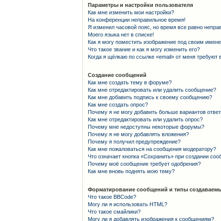
Параметры и настройки пользователя
Как мне изменить мои настройки?
На конференции неправильное время!
Я изменил часовой пояс, но время все равно непра
Моего языка нет в списке!
Как я могу поместить изображение под своим имен
Что такое звание и как я могу изменить его?
Когда я щёлкаю по ссылке «email» от меня требуют
Создание сообщений
Как мне создать тему в форуме?
Как мне отредактировать или удалить сообщение?
Как мне добавить подпись к своему сообщению?
Как мне создать опрос?
Почему я не могу добавить больше вариантов отве
Как мне отредактировать или удалить опрос?
Почему мне недоступны некоторые форумы?
Почему я не могу добавлять вложения?
Почему я получил предупреждение?
Как мне пожаловаться на сообщения модератору?
Что означает кнопка «Сохранить» при создании со
Почему моё сообщение требует одобрения?
Как мне вновь поднять мою тему?
Форматирование сообщений и типы создаваемы
Что такое BBCode?
Могу ли я использовать HTML?
Что такое смайлики?
Могу ли я добавлять изображения к сообщениям?