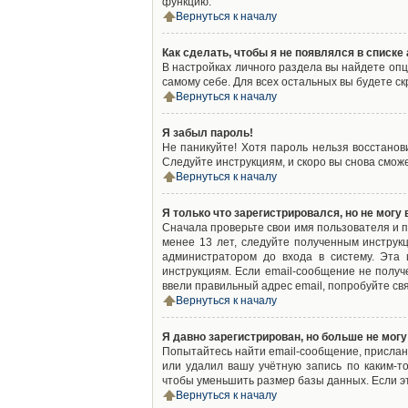
функцию.
Вернуться к началу
Как сделать, чтобы я не появлялся в списк
В настройках личного раздела вы найдете оп
самому себе. Для всех остальных вы будете с
Вернуться к началу
Я забыл пароль!
Не паникуйте! Хотя пароль нельзя восстано
Следуйте инструкциям, и скоро вы снова смож
Вернуться к началу
Я только что зарегистрировался, но не могу 
Сначала проверьте свои имя пользователя и п
менее 13 лет, следуйте полученным инструк
администратором до входа в систему. Эта
инструкциям. Если email-сообщение не получ
ввели правильный адрес email, попробуйте св
Вернуться к началу
Я давно зарегистрирован, но больше не могу
Попытайтесь найти email-сообщение, присланн
или удалил вашу учётную запись по каким-
чтобы уменьшить размер базы данных. Если эт
Вернуться к началу