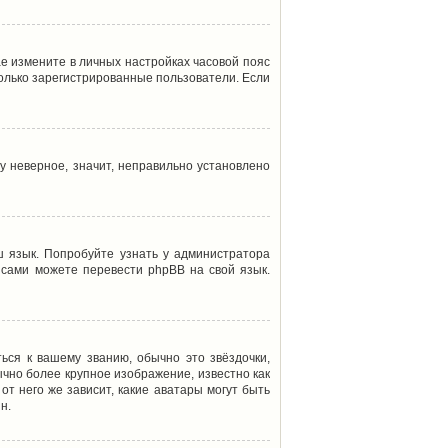
ае измените в личных настройках часовой пояс
т только зарегистрированные пользователи. Если
у неверное, значит, неправильно установлено
 язык. Попробуйте узнать у администратора
ы сами можете перевести phpBB на свой язык.
ься к вашему званию, обычно это звёздочки,
ычно более крупное изображение, известно как
от него же зависит, какие аватары могут быть
н.