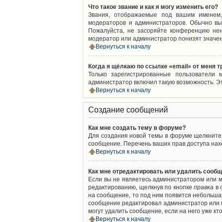
Что такое звание и как я могу изменить его?
Звания, отображаемые под вашим именем,
модераторов и администраторов. Обычно вы
Пожалуйста, не засоряйте конференцию нен
модератор или администратор понизят значен
Вернуться к началу
Когда я щёлкаю по ссылке «email» от меня 
Только зарегистрированные пользователи 
администратор включил такую возможность. Э
Вернуться к началу
Создание сообщений
Как мне создать тему в форуме?
Для создания новой темы в форуме щелкните 
сообщение. Перечень ваших прав доступа нахо
Вернуться к началу
Как мне отредактировать или удалить сооб
Если вы не являетесь администратором или м
редактированию, щелкнув по кнопке
правка
в 
на сообщение, то под ним появится небольшая
сообщение редактировал администратор или м
могут удалить сообщение, если на него уже кто
Вернуться к началу