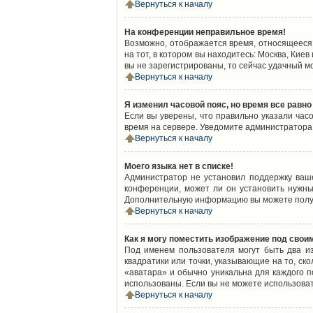
Вернуться к началу
На конференции неправильное время!
Возможно, отображается время, относящееся к
на тот, в котором вы находитесь: Москва, Киев
вы не зарегистрированы, то сейчас удачный м
Вернуться к началу
Я изменил часовой пояс, но время все равно
Если вы уверены, что правильно указали час
время на сервере. Уведомите администратора
Вернуться к началу
Моего языка нет в списке!
Администратор не установил поддержку ваш
конференции, может ли он установить нужный
Дополнительную информацию вы можете получ
Вернуться к началу
Как я могу поместить изображение под свои
Под именем пользователя могут быть два из
квадратики или точки, указывающие на то, ск
«аватара» и обычно уникальна для каждого по
использованы. Если вы не можете использова
Вернуться к началу