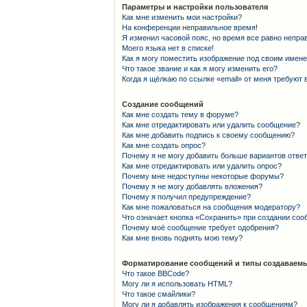
Параметры и настройки пользователя
Как мне изменить мои настройки?
На конференции неправильное время!
Я изменил часовой пояс, но время все равно непра
Моего языка нет в списке!
Как я могу поместить изображение под своим имен
Что такое звание и как я могу изменить его?
Когда я щёлкаю по ссылке «email» от меня требуют
Создание сообщений
Как мне создать тему в форуме?
Как мне отредактировать или удалить сообщение?
Как мне добавить подпись к своему сообщению?
Как мне создать опрос?
Почему я не могу добавить больше вариантов отве
Как мне отредактировать или удалить опрос?
Почему мне недоступны некоторые форумы?
Почему я не могу добавлять вложения?
Почему я получил предупреждение?
Как мне пожаловаться на сообщения модератору?
Что означает кнопка «Сохранить» при создании со
Почему моё сообщение требует одобрения?
Как мне вновь поднять мою тему?
Форматирование сообщений и типы создаваемы
Что такое BBCode?
Могу ли я использовать HTML?
Что такое смайлики?
Могу ли я добавлять изображения к сообщениям?