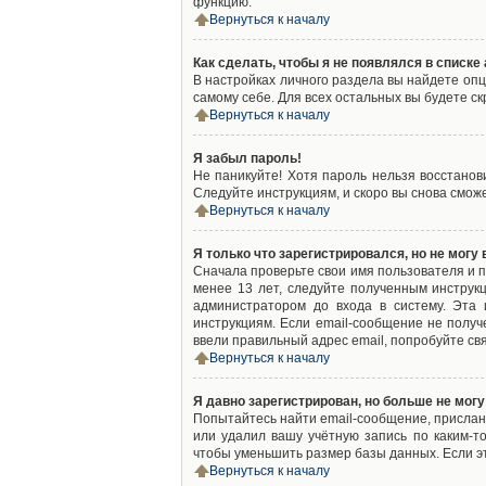
функцию.
Вернуться к началу
Как сделать, чтобы я не появлялся в списк
В настройках личного раздела вы найдете оп
самому себе. Для всех остальных вы будете с
Вернуться к началу
Я забыл пароль!
Не паникуйте! Хотя пароль нельзя восстано
Следуйте инструкциям, и скоро вы снова смож
Вернуться к началу
Я только что зарегистрировался, но не могу 
Сначала проверьте свои имя пользователя и п
менее 13 лет, следуйте полученным инструк
администратором до входа в систему. Эта
инструкциям. Если email-сообщение не получ
ввели правильный адрес email, попробуйте св
Вернуться к началу
Я давно зарегистрирован, но больше не могу
Попытайтесь найти email-сообщение, присланн
или удалил вашу учётную запись по каким-
чтобы уменьшить размер базы данных. Если эт
Вернуться к началу