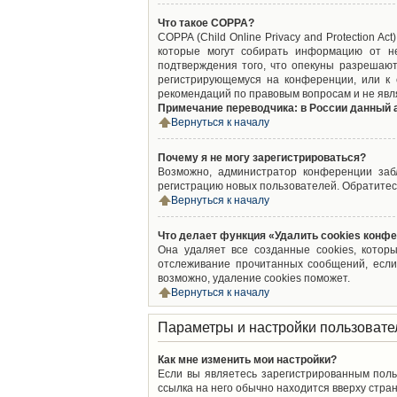
Что такое COPPA?
COPPA (Child Online Privacy and Protection A
которые могут собирать информацию от не
подтверждения того, что опекуны разрешают
регистрирующемуся на конференции, или к 
рекомендаций по правовым вопросам и не явл
Примечание переводчика: в России данный 
Вернуться к началу
Почему я не могу зарегистрироваться?
Возможно, администратор конференции забл
регистрацию новых пользователей. Обратитес
Вернуться к началу
Что делает функция «Удалить cookies конф
Она удаляет все созданные cookies, котор
отслеживание прочитанных сообщений, если
возможно, удаление cookies поможет.
Вернуться к началу
Параметры и настройки пользовате
Как мне изменить мои настройки?
Если вы являетесь зарегистрированным поль
ссылка на него обычно находится вверху стран