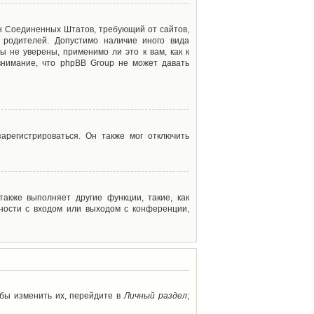
акон Соединенных Штатов, требующий от сайтов,
 родителей. Допустимо наличие иного вида
 не уверены, применимо ли это к вам, как к
внимание, что phpBB Group не может давать
арегистрироваться. Он также мог отключить
акже выполняет другие функции, такие, как
ности с входом или выходом с конференции,
обы изменить их, перейдите в
Личный раздел
;