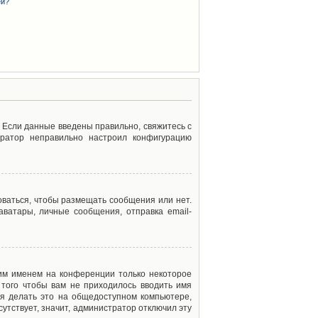
ей?
. Если данные введены правильно, свяжитесь с
тратор неправильно настроил конфигурацию
оваться, чтобы размещать сообщения или нет.
ватары, личные сообщения, отправка email-
оим именем на конференции только некоторое
 того чтобы вам не приходилось вводить имя
я делать это на общедоступном компьютере,
сутствует, значит, администратор отключил эту