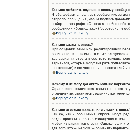
Как мне добавить подпись к своему сообще
Чтобы добавить подпись к сообщению, вы дол
отправки сообщения, чтобы подпись добавил
выбор в параграфе «Отправка сообщений» п
сообщениях, убрав флажок
Присоединить под
Вернуться к началу
Как мне создать опрос?
При создании темы или редактировании пер
сообщения, в зависимости от используемого с
два варианта ответа в соответствующих поля
вариантов, которые могут выбрать пользовате
постоянным) и возможность пользователей изм
Вернуться к началу
Почему я не могу добавить больше варианто
Ограничение количества вариантов ответа
ограничение, свяжитесь с администратором к
Вернуться к началу
Как мне отредактировать или удалить опрос
Так же, как и сообщения, опросы могут ре
редактированию первого сообщения в теме; о
любой из вариантов ответа. Однако, если кт
для того, чтобы нельзя было менять варианты