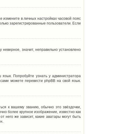
ае измените в личных настройках часовой пояс
т только зарегистрированные пользователи. Если
у неверное, значит, неправильно установлено
 язык. Попробуйте узнать у администратора
ы сами можете перевести phpBB на свой язык.
ься к вашему званию, обычно это звёздочки,
ычно более крупное изображение, известно как
от него же зависит, какие аватары могут быть
н.