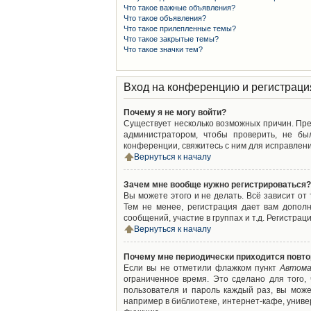
Что такое важные объявления?
Что такое объявления?
Что такое прилепленные темы?
Что такое закрытые темы?
Что такое значки тем?
Вход на конференцию и регистраци
Почему я не могу войти?
Существует несколько возможных причин. Преж
администратором, чтобы проверить, не бы
конференции, свяжитесь с ним для исправлени
Вернуться к началу
Зачем мне вообще нужно регистрироваться?
Вы можете этого и не делать. Всё зависит о
Тем не менее, регистрация дает вам допол
сообщений, участие в группах и т.д. Регистрац
Вернуться к началу
Почему мне периодически приходится повто
Если вы не отметили флажком пункт
Автома
ограниченное время. Это сделано для того,
пользователя и пароль каждый раз, вы мож
например в библиотеке, интернет-кафе, универ