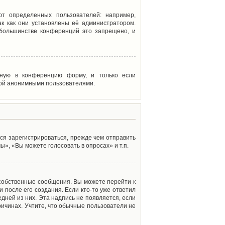
т определенных пользователей: например,
к как они установлены её администратором.
 большинстве конференций это запрещено, и
енную в конференцию форму, и только если
мой анонимными пользователями.
ся зарегистрироваться, прежде чем отправить
», «Вы можете голосовать в опросах» и т.п.
 собственные сообщения. Вы можете перейти к
 после его создания. Если кто-то уже ответил
дней из них. Эта надпись не появляется, если
ичинах. Учтите, что обычные пользователи не