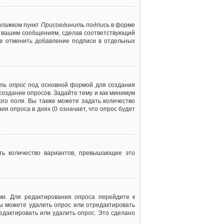
флажком пункт
Присоединить подпись
в форме
м вашим сообщениям, сделав соответствующий
е отменить добавление подписи в отдельных
ть опрос
под основной формой для создания
создание опросов. Задайте тему и как минимум
ого поля. Вы также можете задать количество
я опроса в днях (0 означает, что опрос будет
ть количество вариантов, превышающее это
ми. Для редактирования опроса перейдите к
вы можете удалить опрос или отредактировать
едактировать или удалить опрос. Это сделано