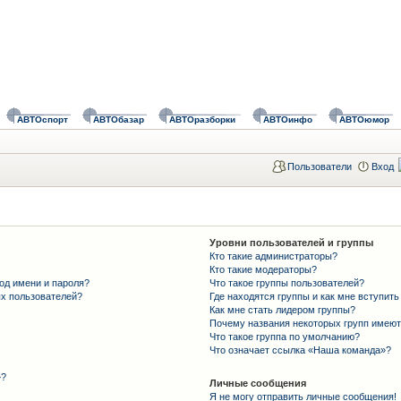
АВТОспорт
АВТОбазар
АВТОразборки
АВТОинфо
АВТОюмор
Пользователи
Вход
Уровни пользователей и группы
Кто такие администраторы?
Кто такие модераторы?
од имени и пароля?
Что такое группы пользователей?
ых пользователей?
Где находятся группы и как мне вступить
Как мне стать лидером группы?
Почему названия некоторых групп имеют
Что такое группа по умолчанию?
Что означает ссылка «Наша команда»?
»?
Личные сообщения
Я не могу отправить личные сообщения!