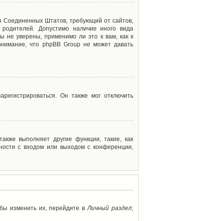
акон Соединенных Штатов, требующий от сайтов,
 родителей. Допустимо наличие иного вида
 не уверены, применимо ли это к вам, как к
внимание, что phpBB Group не может давать
арегистрироваться. Он также мог отключить
акже выполняет другие функции, такие, как
ности с входом или выходом с конференции,
обы изменить их, перейдите в
Личный раздел
;