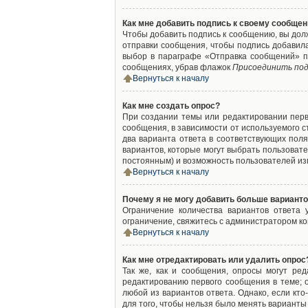
Как мне добавить подпись к своему сообще
Чтобы добавить подпись к сообщению, вы дол
отправки сообщения, чтобы подпись добавил
выбор в параграфе «Отправка сообщений» п
сообщениях, убрав флажок
Присоединить под
Вернуться к началу
Как мне создать опрос?
При создании темы или редактировании пер
сообщения, в зависимости от используемого с
два варианта ответа в соответствующих поля
вариантов, которые могут выбрать пользовате
постоянным) и возможность пользователей изм
Вернуться к началу
Почему я не могу добавить больше варианто
Ограничение количества вариантов ответа
ограничение, свяжитесь с администратором к
Вернуться к началу
Как мне отредактировать или удалить опрос
Так же, как и сообщения, опросы могут ре
редактированию первого сообщения в теме; о
любой из вариантов ответа. Однако, если кт
для того, чтобы нельзя было менять варианты