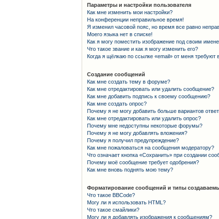
Параметры и настройки пользователя
Как мне изменить мои настройки?
На конференции неправильное время!
Я изменил часовой пояс, но время все равно непра
Моего языка нет в списке!
Как я могу поместить изображение под своим имен
Что такое звание и как я могу изменить его?
Когда я щёлкаю по ссылке «email» от меня требуют
Создание сообщений
Как мне создать тему в форуме?
Как мне отредактировать или удалить сообщение?
Как мне добавить подпись к своему сообщению?
Как мне создать опрос?
Почему я не могу добавить больше вариантов отве
Как мне отредактировать или удалить опрос?
Почему мне недоступны некоторые форумы?
Почему я не могу добавлять вложения?
Почему я получил предупреждение?
Как мне пожаловаться на сообщения модератору?
Что означает кнопка «Сохранить» при создании со
Почему моё сообщение требует одобрения?
Как мне вновь поднять мою тему?
Форматирование сообщений и типы создаваемы
Что такое BBCode?
Могу ли я использовать HTML?
Что такое смайлики?
Могу ли я добавлять изображения к сообщениям?