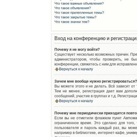
Что такое важные объявления?
Что такое объявления?
Что такое прилепленные темы?
Что такое закрытые темы?
Что такое значки тем?
Вход на конференцию и регистраци
Почему я не могу войти?
Существует несколько возможных причин. Преж
администратором, чтобы проверить, не бы
конференции, свяжитесь с ним для исправлени
Вернуться к началу
Зачем мне вообще нужно регистрироваться?
Вы можете этого и не делать. Всё зависит о
Тем не менее, регистрация дает вам допол
сообщений, участие в группах и т.д. Регистрац
Вернуться к началу
Почему мне периодически приходится повто
Если вы не отметили флажком пункт
Автома
ограниченное время. Это сделано для того,
пользователя и пароль каждый раз, вы мож
например в библиотеке, интернет-кафе, универ