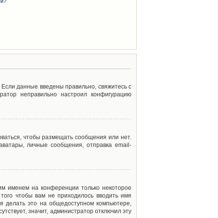
ей?
. Если данные введены правильно, свяжитесь с
тратор неправильно настроил конфигурацию
оваться, чтобы размещать сообщения или нет.
ватары, личные сообщения, отправка email-
оим именем на конференции только некоторое
 того чтобы вам не приходилось вводить имя
я делать это на общедоступном компьютере,
сутствует, значит, администратор отключил эту