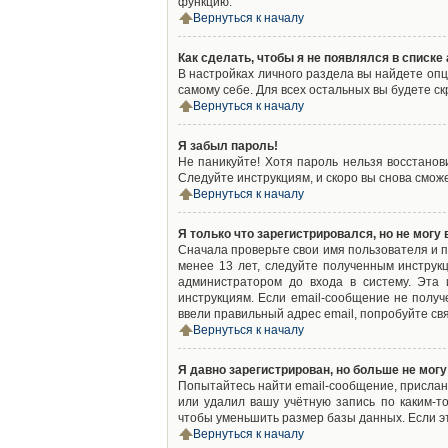
функцию.
Вернуться к началу
Как сделать, чтобы я не появлялся в списк
В настройках личного раздела вы найдете оп
самому себе. Для всех остальных вы будете с
Вернуться к началу
Я забыл пароль!
Не паникуйте! Хотя пароль нельзя восстано
Следуйте инструкциям, и скоро вы снова смож
Вернуться к началу
Я только что зарегистрировался, но не могу 
Сначала проверьте свои имя пользователя и п
менее 13 лет, следуйте полученным инструк
администратором до входа в систему. Эта
инструкциям. Если email-сообщение не получ
ввели правильный адрес email, попробуйте св
Вернуться к началу
Я давно зарегистрирован, но больше не могу
Попытайтесь найти email-сообщение, присланн
или удалил вашу учётную запись по каким-
чтобы уменьшить размер базы данных. Если эт
Вернуться к началу