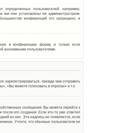
т определенных пользователей: например,
к как они установлены её администратором.
 большинстве конференций это запрещено, и
енную в конференцию форму, и только если
мой анонимными пользователями.
ся зарегистрироваться, прежде чем отправить
», «Вы можете голосовать в опросах» и т.п.
 собственные сообщения. Вы можете перейти к
 после его создания. Если кто-то уже ответил
дней из них. Эта надпись не появляется, если
ичинах. Учтите, что обычные пользователи не