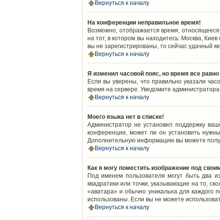
Вернуться к началу
На конференции неправильное время!
Возможно, отображается время, относящееся к
на тот, в котором вы находитесь: Москва, Киев
вы не зарегистрированы, то сейчас удачный м
Вернуться к началу
Я изменил часовой пояс, но время все равно
Если вы уверены, что правильно указали час
время на сервере. Уведомите администратора
Вернуться к началу
Моего языка нет в списке!
Администратор не установил поддержку ваш
конференции, может ли он установить нужный
Дополнительную информацию вы можете получ
Вернуться к началу
Как я могу поместить изображение под свои
Под именем пользователя могут быть два из
квадратики или точки, указывающие на то, ск
«аватара» и обычно уникальна для каждого по
использованы. Если вы не можете использова
Вернуться к началу