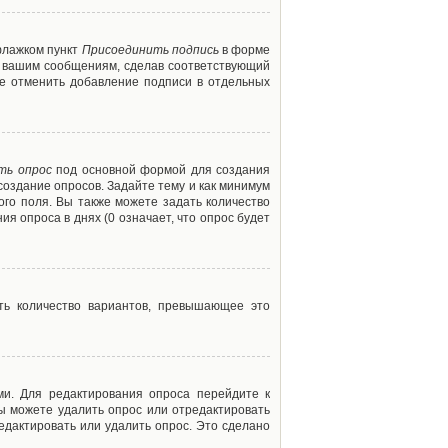
флажком пункт
Присоединить подпись
в форме
м вашим сообщениям, сделав соответствующий
е отменить добавление подписи в отдельных
ть опрос
под основной формой для создания
создание опросов. Задайте тему и как минимум
ого поля. Вы также можете задать количество
я опроса в днях (0 означает, что опрос будет
ть количество вариантов, превышающее это
ми. Для редактирования опроса перейдите к
вы можете удалить опрос или отредактировать
едактировать или удалить опрос. Это сделано