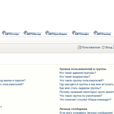
АВТОспорт
АВТОбазар
АВТОразборки
АВТОинфо
АВТОюмор
Пользователи
Вход
Уровни пользователей и группы
Кто такие администраторы?
Кто такие модераторы?
од имени и пароля?
Что такое группы пользователей?
ых пользователей?
Где находятся группы и как мне вступить
Как мне стать лидером группы?
Почему названия некоторых групп имеют
Что такое группа по умолчанию?
Что означает ссылка «Наша команда»?
»?
Личные сообщения
Я не могу отправить личные сообщения!