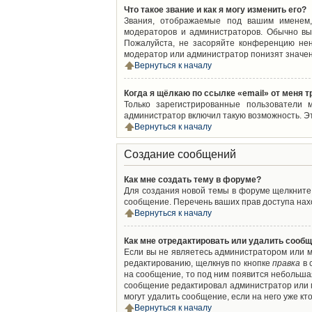
Что такое звание и как я могу изменить его?
Звания, отображаемые под вашим именем,
модераторов и администраторов. Обычно вы
Пожалуйста, не засоряйте конференцию нен
модератор или администратор понизят значен
Вернуться к началу
Когда я щёлкаю по ссылке «email» от меня 
Только зарегистрированные пользователи 
администратор включил такую возможность. Э
Вернуться к началу
Создание сообщений
Как мне создать тему в форуме?
Для создания новой темы в форуме щелкните 
сообщение. Перечень ваших прав доступа нахо
Вернуться к началу
Как мне отредактировать или удалить сооб
Если вы не являетесь администратором или м
редактированию, щелкнув по кнопке
правка
в 
на сообщение, то под ним появится небольшая
сообщение редактировал администратор или м
могут удалить сообщение, если на него уже кто
Вернуться к началу