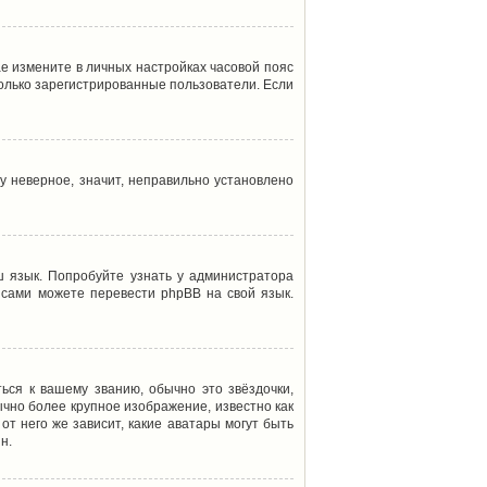
ае измените в личных настройках часовой пояс
т только зарегистрированные пользователи. Если
у неверное, значит, неправильно установлено
 язык. Попробуйте узнать у администратора
ы сами можете перевести phpBB на свой язык.
ься к вашему званию, обычно это звёздочки,
ычно более крупное изображение, известно как
от него же зависит, какие аватары могут быть
н.