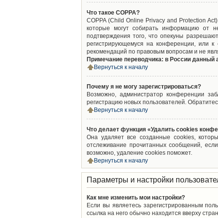
Что такое COPPA?
COPPA (Child Online Privacy and Protection A
которые могут собирать информацию от не
подтверждения того, что опекуны разрешают
регистрирующемуся на конференции, или к 
рекомендаций по правовым вопросам и не явл
Примечание переводчика: в России данный 
Вернуться к началу
Почему я не могу зарегистрироваться?
Возможно, администратор конференции забл
регистрацию новых пользователей. Обратитес
Вернуться к началу
Что делает функция «Удалить cookies конф
Она удаляет все созданные cookies, котор
отслеживание прочитанных сообщений, если
возможно, удаление cookies поможет.
Вернуться к началу
Параметры и настройки пользовате
Как мне изменить мои настройки?
Если вы являетесь зарегистрированным поль
ссылка на него обычно находится вверху стран