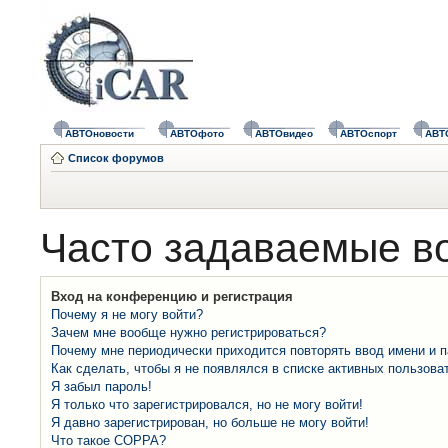
АВТОновости
АВТОфото
АВТОвидео
АВТОспорт
АВТ
Список форумов
Часто задаваемые в
Вход на конференцию и регистрация
Почему я не могу войти?
Зачем мне вообще нужно регистрироваться?
Почему мне периодически приходится повторять ввод имени и 
Как сделать, чтобы я не появлялся в списке активных пользова
Я забыл пароль!
Я только что зарегистрировался, но не могу войти!
Я давно зарегистрирован, но больше не могу войти!
Что такое COPPA?