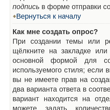
подпись
в форме отправки с
Вернуться к началу
Как мне создать опрос?
При создании темы или ре
щёлкните на закладке ил
основной формой для со
используемого стиля; если 
вы не имеете прав на созда
два варианта ответа в соот
вариант находится на отде
можете задать количест