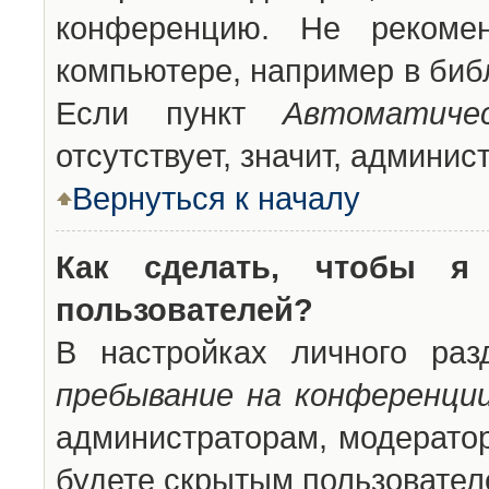
конференцию. Не рекоме
компьютере, например в библ
Если пункт
Автоматиче
отсутствует, значит, админи
Вернуться к началу
Как сделать, чтобы я
пользователей?
В настройках личного ра
пребывание на конференци
администраторам, модератор
будете скрытым пользовател