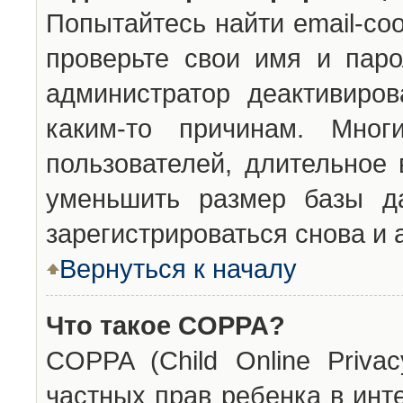
Попытайтесь найти email-со
проверьте свои имя и паро
администратор деактивиро
каким-то причинам. Мног
пользователей, длительное
уменьшить размер базы да
зарегистрироваться снова и 
Вернуться к началу
Что такое COPPA?
COPPA (Child Online Privac
частных прав ребенка в инт