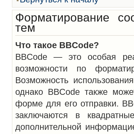
Форматирование со
тем
Что такое BBCode?
BBCode — это особая ре
возможности по формати
Возможность использовани
однако BBCode также може
форме для его отправки. BB
заключаются в квадратн
дополнительной информацие