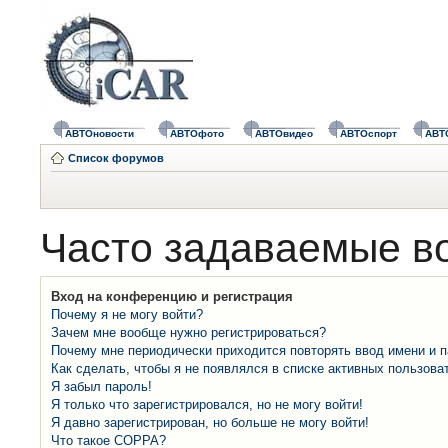
АВТОновости
АВТОфото
АВТОвидео
АВТОспорт
АВТ
Список форумов
Часто задаваемые в
Вход на конференцию и регистрация
Почему я не могу войти?
Зачем мне вообще нужно регистрироваться?
Почему мне периодически приходится повторять ввод имени и 
Как сделать, чтобы я не появлялся в списке активных пользова
Я забыл пароль!
Я только что зарегистрировался, но не могу войти!
Я давно зарегистрирован, но больше не могу войти!
Что такое COPPA?