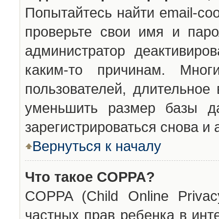
Попытайтесь найти email-со
проверьте свои имя и паро
администратор деактивиро
каким-то причинам. Мног
пользователей, длительное
уменьшить размер базы да
зарегистрироваться снова и 
Вернуться к началу
Что такое COPPA?
COPPA (Child Online Privac
частных прав ребенка в инт