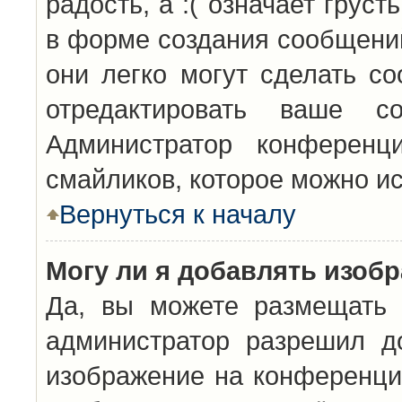
радость, а :( означает грус
в форме создания сообщений
они легко могут сделать с
отредактировать ваше с
Администратор конференц
смайликов, которое можно и
Вернуться к началу
Могу ли я добавлять изоб
Да, вы можете размещать 
администратор разрешил д
изображение на конференцию