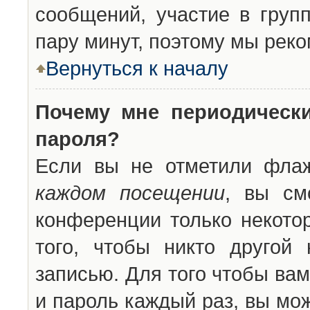
сообщений, участие в групп
пару минут, поэтому мы реко
Вернуться к началу
Почему мне периодическ
пароля?
Если вы не отметили фла
каждом посещении
, вы см
конференции только некото
того, чтобы никто другой
записью. Для того чтобы ва
и пароль каждый раз, вы мо