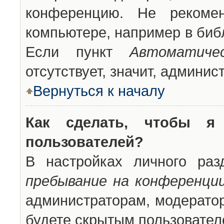
конференцию. Не рекоме
компьютере, например в библ
Если пункт
Автоматиче
отсутствует, значит, админи
Вернуться к началу
Как сделать, чтобы я
пользователей?
В настройках личного ра
пребывание на конференци
администраторам, модератор
будете скрытым пользовател