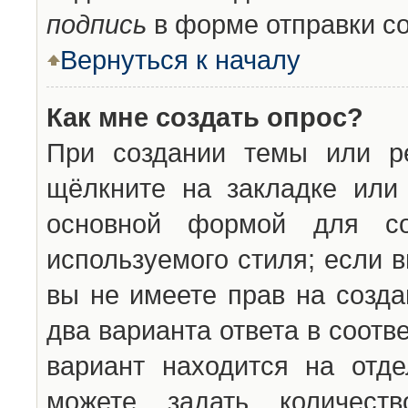
подпись
в форме отправки с
Вернуться к началу
Как мне создать опрос?
При создании темы или ре
щёлкните на закладке ил
основной формой для со
используемого стиля; если 
вы не имеете прав на созда
два варианта ответа в соот
вариант находится на отде
можете задать количест