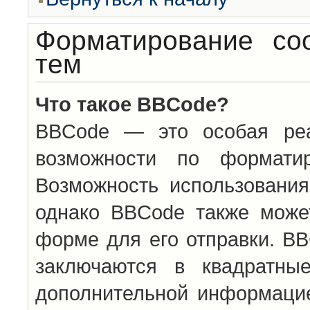
Форматирование со
тем
Что такое BBCode?
BBCode — это особая ре
возможности по формати
Возможность использовани
однако BBCode также може
форме для его отправки. BB
заключаются в квадратн
дополнительной информацие