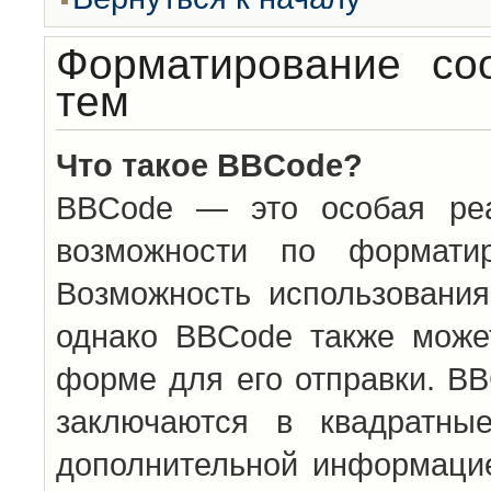
Форматирование со
тем
Что такое BBCode?
BBCode — это особая ре
возможности по формати
Возможность использовани
однако BBCode также може
форме для его отправки. BB
заключаются в квадратн
дополнительной информацие