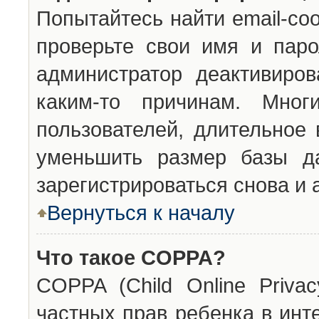
Попытайтесь найти email-со
проверьте свои имя и паро
администратор деактивиро
каким-то причинам. Мног
пользователей, длительное
уменьшить размер базы да
зарегистрироваться снова и 
Вернуться к началу
Что такое COPPA?
COPPA (Child Online Privac
частных прав ребенка в инт