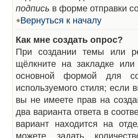
подпись
в форме отправки с
Вернуться к началу
Как мне создать опрос?
При создании темы или ре
щёлкните на закладке ил
основной формой для со
используемого стиля; если 
вы не имеете прав на созда
два варианта ответа в соот
вариант находится на отде
можете задать количест