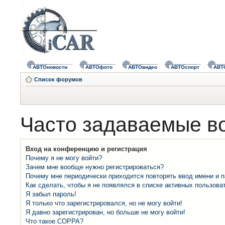
АВТОновости
АВТОфото
АВТОвидео
АВТОспорт
АВТ
Список форумов
Часто задаваемые в
Вход на конференцию и регистрация
Почему я не могу войти?
Зачем мне вообще нужно регистрироваться?
Почему мне периодически приходится повторять ввод имени и 
Как сделать, чтобы я не появлялся в списке активных пользова
Я забыл пароль!
Я только что зарегистрировался, но не могу войти!
Я давно зарегистрирован, но больше не могу войти!
Что такое COPPA?