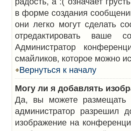
радость, а :( означает грус
в форме создания сообщений
они легко могут сделать с
отредактировать ваше с
Администратор конференц
смайликов, которое можно и
Вернуться к началу
Могу ли я добавлять изоб
Да, вы можете размещать 
администратор разрешил д
изображение на конференцию