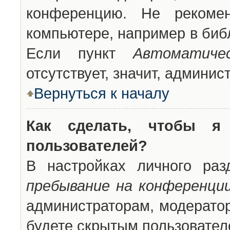
конференцию. Не рекоме
компьютере, например в библ
Если пункт
Автоматиче
отсутствует, значит, админи
Вернуться к началу
Как сделать, чтобы я
пользователей?
В настройках личного ра
пребывание на конференци
администраторам, модератор
будете скрытым пользовател