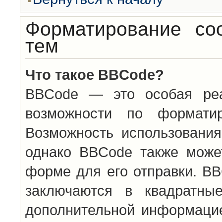
Форматирование со
тем
Что такое BBCode?
BBCode — это особая ре
возможности по формати
Возможность использовани
однако BBCode также може
форме для его отправки. BB
заключаются в квадратн
дополнительной информацие