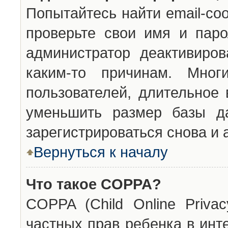
Попытайтесь найти email-со
проверьте свои имя и паро
администратор деактивиро
каким-то причинам. Мног
пользователей, длительное
уменьшить размер базы да
зарегистрироваться снова и 
Вернуться к началу
Что такое COPPA?
COPPA (Child Online Privac
частных прав ребенка в инт