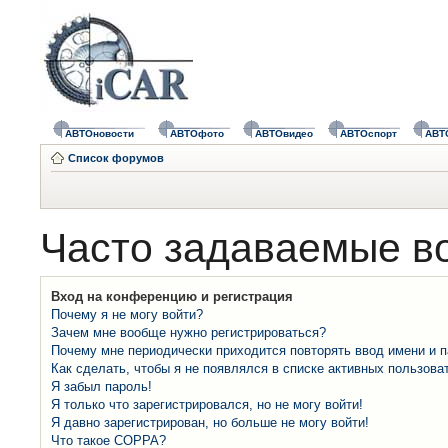
АВТОновости
АВТОфото
АВТОвидео
АВТОспорт
АВТ
Список форумов
Часто задаваемые в
Вход на конференцию и регистрация
Почему я не могу войти?
Зачем мне вообще нужно регистрироваться?
Почему мне периодически приходится повторять ввод имени и 
Как сделать, чтобы я не появлялся в списке активных пользова
Я забыл пароль!
Я только что зарегистрировался, но не могу войти!
Я давно зарегистрирован, но больше не могу войти!
Что такое COPPA?