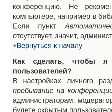
конференцию. Не рекоме
компьютере, например в библ
Если пункт
Автоматиче
отсутствует, значит, админи
Вернуться к началу
Как сделать, чтобы я
пользователей?
В настройках личного ра
пребывание на конференци
администраторам, модератор
будете скрытым пользовател