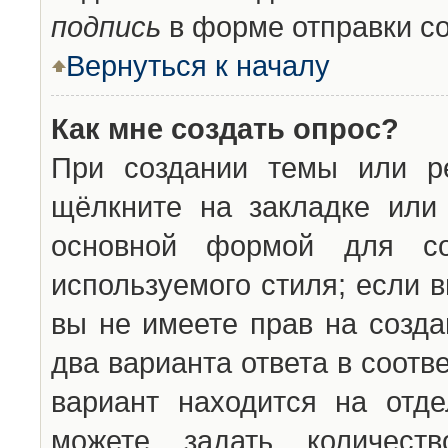
подпись
в форме отправки с
Вернуться к началу
Как мне создать опрос?
При создании темы или ре
щёлкните на закладке ил
основной формой для со
используемого стиля; если 
вы не имеете прав на созда
два варианта ответа в соот
вариант находится на отде
можете задать количест