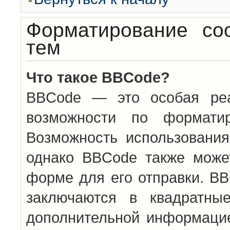
Форматирование со
тем
Что такое BBCode?
BBCode — это особая ре
возможности по формати
Возможность использовани
однако BBCode также може
форме для его отправки. BB
заключаются в квадратн
дополнительной информацие