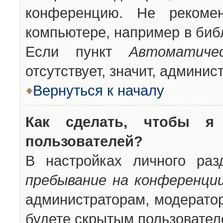
конференцию. Не рекоме
компьютере, например в библ
Если пункт
Автоматиче
отсутствует, значит, админи
Вернуться к началу
Как сделать, чтобы я
пользователей?
В настройках личного ра
пребывание на конференци
администраторам, модератор
будете скрытым пользовател