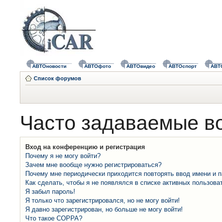
АВТОновости
АВТОфото
АВТОвидео
АВТОспорт
АВТ
Список форумов
Часто задаваемые в
Вход на конференцию и регистрация
Почему я не могу войти?
Зачем мне вообще нужно регистрироваться?
Почему мне периодически приходится повторять ввод имени и 
Как сделать, чтобы я не появлялся в списке активных пользова
Я забыл пароль!
Я только что зарегистрировался, но не могу войти!
Я давно зарегистрирован, но больше не могу войти!
Что такое COPPA?