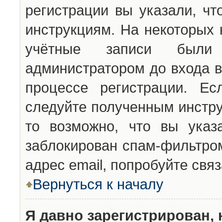
регистрации вы указали, чт
инструкциям. На некоторых 
учётные записи были 
администратором до входа в
процессе регистрации. Ес
следуйте полученным инстру
то возможно, что вы указ
заблокирован спам-фильтром
адрес email, попробуйте свя
Вернуться к началу
Я давно зарегистрирован, 