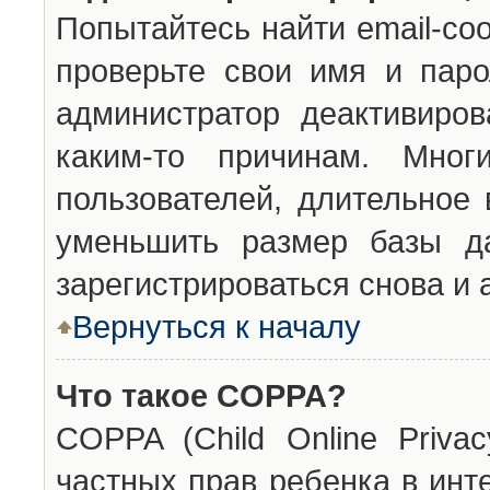
Попытайтесь найти email-со
проверьте свои имя и паро
администратор деактивиро
каким-то причинам. Мног
пользователей, длительное
уменьшить размер базы да
зарегистрироваться снова и 
Вернуться к началу
Что такое COPPA?
COPPA (Child Online Privac
частных прав ребенка в инт