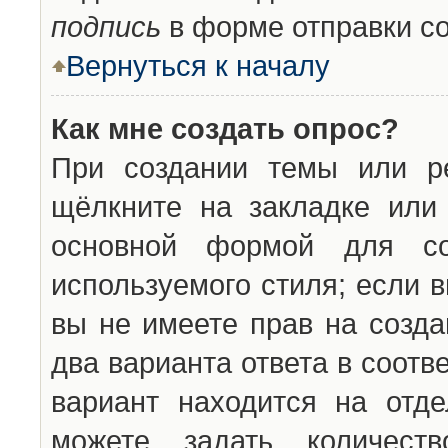
подпись
в форме отправки с
Вернуться к началу
Как мне создать опрос?
При создании темы или ре
щёлкните на закладке ил
основной формой для со
используемого стиля; если 
вы не имеете прав на созда
два варианта ответа в соот
вариант находится на отде
можете задать количест