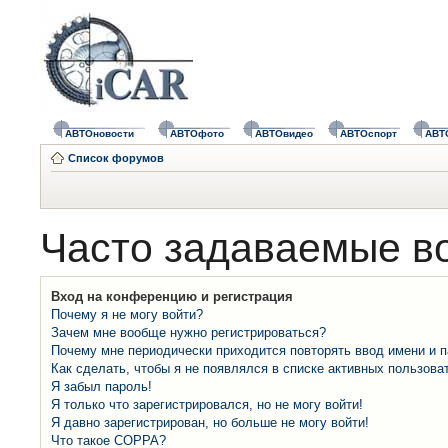
АВТОновости
АВТОфото
АВТОвидео
АВТОспорт
АВТ
Список форумов
Часто задаваемые в
Вход на конференцию и регистрация
Почему я не могу войти?
Зачем мне вообще нужно регистрироваться?
Почему мне периодически приходится повторять ввод имени и 
Как сделать, чтобы я не появлялся в списке активных пользова
Я забыл пароль!
Я только что зарегистрировался, но не могу войти!
Я давно зарегистрирован, но больше не могу войти!
Что такое COPPA?