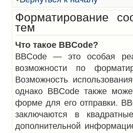
Форматирование со
тем
Что такое BBCode?
BBCode — это особая ре
возможности по формати
Возможность использовани
однако BBCode также може
форме для его отправки. BB
заключаются в квадратн
дополнительной информацие