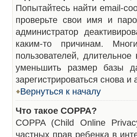
Попытайтесь найти email-со
проверьте свои имя и паро
администратор деактивиро
каким-то причинам. Мног
пользователей, длительное
уменьшить размер базы да
зарегистрироваться снова и 
Вернуться к началу
Что такое COPPA?
COPPA (Child Online Privac
частных прав ребенка в инт