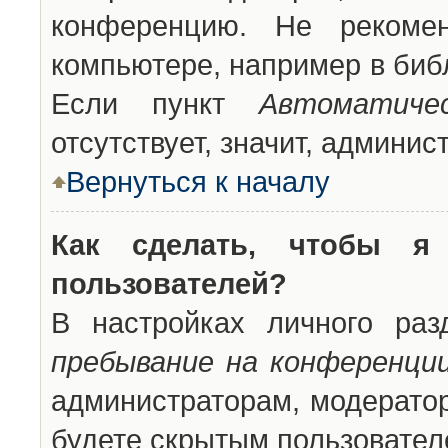
конференцию. Не рекоме
компьютере, например в библ
Если пункт
Автоматиче
отсутствует, значит, админи
Вернуться к началу
Как сделать, чтобы я
пользователей?
В настройках личного ра
пребывание на конференци
администраторам, модератор
будете скрытым пользовател