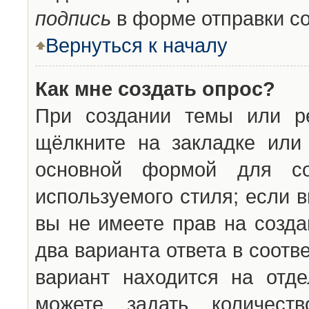
подпись
в форме отправки с
Вернуться к началу
Как мне создать опрос?
При создании темы или ре
щёлкните на закладке ил
основной формой для со
используемого стиля; если 
вы не имеете прав на созда
два варианта ответа в соот
вариант находится на отде
можете задать количест