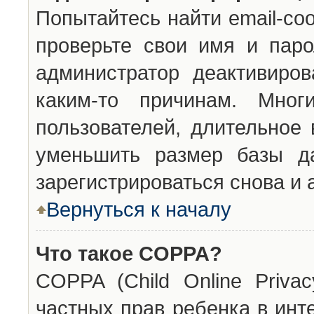
Попытайтесь найти email-со
проверьте свои имя и паро
администратор деактивиро
каким-то причинам. Мног
пользователей, длительное
уменьшить размер базы да
зарегистрироваться снова и 
Вернуться к началу
Что такое COPPA?
COPPA (Child Online Privac
частных прав ребенка в инт