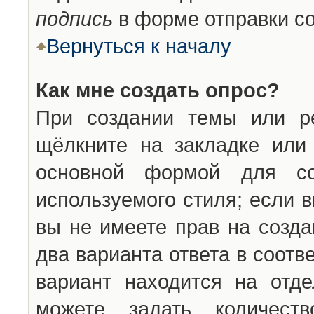
подпись
в форме отправки с
Вернуться к началу
Как мне создать опрос?
При создании темы или ре
щёлкните на закладке ил
основной формой для со
используемого стиля; если 
вы не имеете прав на созда
два варианта ответа в соот
вариант находится на отде
можете задать количест