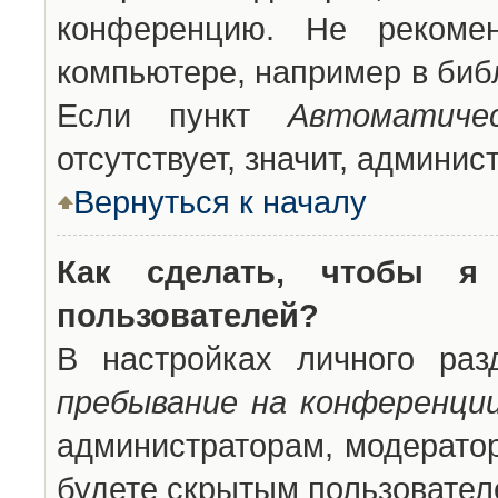
конференцию. Не рекоме
компьютере, например в библ
Если пункт
Автоматиче
отсутствует, значит, админи
Вернуться к началу
Как сделать, чтобы я
пользователей?
В настройках личного ра
пребывание на конференци
администраторам, модератор
будете скрытым пользовател