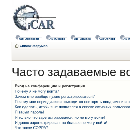
АВТОновости
АВТОфото
АВТОвидео
АВТОспорт
АВТ
Список форумов
Часто задаваемые в
Вход на конференцию и регистрация
Почему я не могу войти?
Зачем мне вообще нужно регистрироваться?
Почему мне периодически приходится повторять ввод имени и 
Как сделать, чтобы я не появлялся в списке активных пользова
Я забыл пароль!
Я только что зарегистрировался, но не могу войти!
Я давно зарегистрирован, но больше не могу войти!
Что такое COPPA?