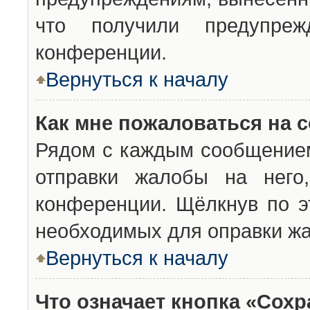
что получили предупреж
конференции.
Вернуться к началу
Как мне пожаловаться на 
Рядом с каждым сообщением
отправки жалобы на него
конференции. Щёлкнув по эт
необходимых для оправки ж
Вернуться к началу
Что означает кнопка «Сох