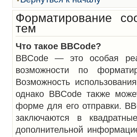
Форматирование со
тем
Что такое BBCode?
BBCode — это особая ре
возможности по формати
Возможность использовани
однако BBCode также може
форме для его отправки. BB
заключаются в квадратн
дополнительной информацие