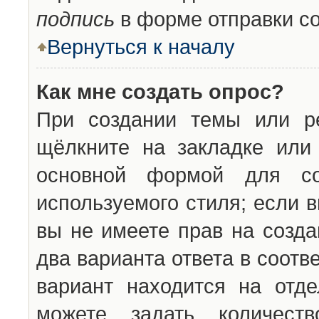
подпись
в форме отправки с
Вернуться к началу
Как мне создать опрос?
При создании темы или ре
щёлкните на закладке ил
основной формой для со
используемого стиля; если 
вы не имеете прав на созда
два варианта ответа в соот
вариант находится на отде
можете задать количест