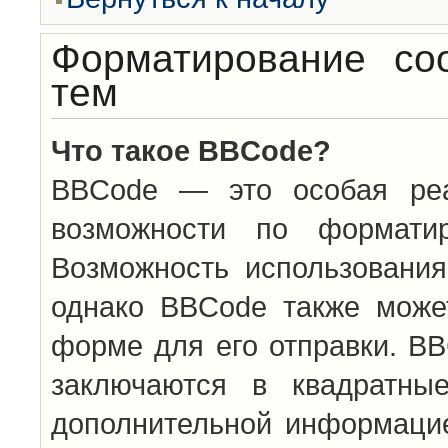
Форматирование со
тем
Что такое BBCode?
BBCode — это особая ре
возможности по формати
Возможность использовани
однако BBCode также може
форме для его отправки. BB
заключаются в квадратн
дополнительной информацие