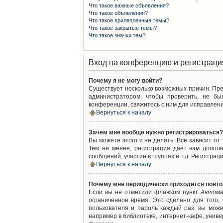
Что такое важные объявления?
Что такое объявления?
Что такое прилепленные темы?
Что такое закрытые темы?
Что такое значки тем?
Вход на конференцию и регистраци
Почему я не могу войти?
Существует несколько возможных причин. Преж
администратором, чтобы проверить, не бы
конференции, свяжитесь с ним для исправлени
Вернуться к началу
Зачем мне вообще нужно регистрироваться?
Вы можете этого и не делать. Всё зависит о
Тем не менее, регистрация дает вам допол
сообщений, участие в группах и т.д. Регистрац
Вернуться к началу
Почему мне периодически приходится повто
Если вы не отметили флажком пункт
Автома
ограниченное время. Это сделано для того,
пользователя и пароль каждый раз, вы мож
например в библиотеке, интернет-кафе, универ