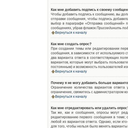
Как мне добавить подпись к своему сообще
Чтобы добавить подпись к сообщению, вы дол
отправки сообщения, чтобы подпись добавил
выбор в параграфе «Отправка сообщений» п
сообщениях, убрав флажок
Присоединить под
Вернуться к началу
Как мне создать опрос?
При создании темы или редактировании пер
сообщения, в зависимости от используемого с
два варианта ответа в соответствующих поля
вариантов, которые могут выбрать пользовате
постоянным) и возможность пользователей изм
Вернуться к началу
Почему я не могу добавить больше варианто
Ограничение количества вариантов ответа
ограничение, свяжитесь с администратором к
Вернуться к началу
Как мне отредактировать или удалить опрос
Так же, как и сообщения, опросы могут ре
редактированию первого сообщения в теме; о
любой из вариантов ответа. Однако, если кт
для того, чтобы нельзя было менять варианты