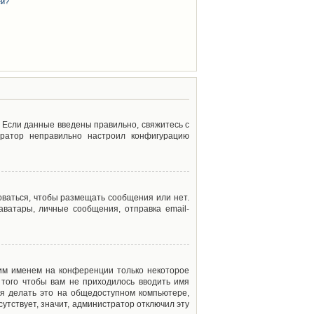
ей?
. Если данные введены правильно, свяжитесь с
тратор неправильно настроил конфигурацию
оваться, чтобы размещать сообщения или нет.
ватары, личные сообщения, отправка email-
оим именем на конференции только некоторое
 того чтобы вам не приходилось вводить имя
я делать это на общедоступном компьютере,
сутствует, значит, администратор отключил эту