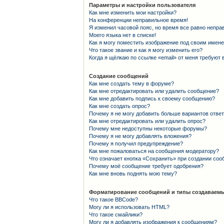
Параметры и настройки пользователя
Как мне изменить мои настройки?
На конференции неправильное время!
Я изменил часовой пояс, но время все равно непра
Моего языка нет в списке!
Как я могу поместить изображение под своим имен
Что такое звание и как я могу изменить его?
Когда я щёлкаю по ссылке «email» от меня требуют
Создание сообщений
Как мне создать тему в форуме?
Как мне отредактировать или удалить сообщение?
Как мне добавить подпись к своему сообщению?
Как мне создать опрос?
Почему я не могу добавить больше вариантов отве
Как мне отредактировать или удалить опрос?
Почему мне недоступны некоторые форумы?
Почему я не могу добавлять вложения?
Почему я получил предупреждение?
Как мне пожаловаться на сообщения модератору?
Что означает кнопка «Сохранить» при создании со
Почему моё сообщение требует одобрения?
Как мне вновь поднять мою тему?
Форматирование сообщений и типы создаваемы
Что такое BBCode?
Могу ли я использовать HTML?
Что такое смайлики?
Могу ли я добавлять изображения к сообщениям?