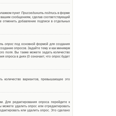
флажком пункт
Присоединить подпись
в форме
м вашим сообщениям, сделав соответствующий
е отменить добавление подписи в отдельных
ть опрос
под основной формой для создания
создание опросов. Задайте тему и как минимум
ого поля. Вы также можете задать количество
я опроса в днях (0 означает, что опрос будет
ть количество вариантов, превышающее это
ми. Для редактирования опроса перейдите к
вы можете удалить опрос или отредактировать
едактировать или удалить опрос. Это сделано