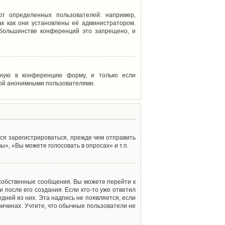
т определенных пользователей: например,
к как они установлены её администратором.
 большинстве конференций это запрещено, и
енную в конференцию форму, и только если
мой анонимными пользователями.
ся зарегистрироваться, прежде чем отправить
», «Вы можете голосовать в опросах» и т.п.
 собственные сообщения. Вы можете перейти к
 после его создания. Если кто-то уже ответил
дней из них. Эта надпись не появляется, если
ичинах. Учтите, что обычные пользователи не