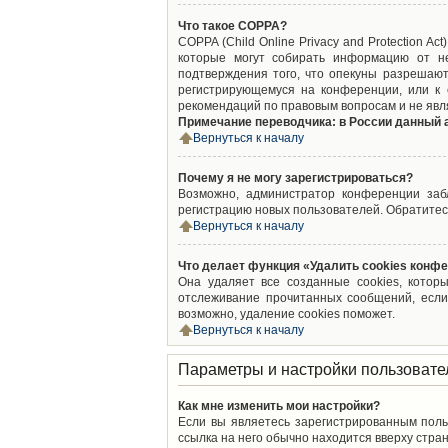
Что такое COPPA?
COPPA (Child Online Privacy and Protection A
которые могут собирать информацию от не
подтверждения того, что опекуны разрешают
регистрирующемуся на конференции, или к 
рекомендаций по правовым вопросам и не явл
Примечание переводчика: в России данный 
Вернуться к началу
Почему я не могу зарегистрироваться?
Возможно, администратор конференции забл
регистрацию новых пользователей. Обратитес
Вернуться к началу
Что делает функция «Удалить cookies конф
Она удаляет все созданные cookies, котор
отслеживание прочитанных сообщений, если
возможно, удаление cookies поможет.
Вернуться к началу
Параметры и настройки пользовате
Как мне изменить мои настройки?
Если вы являетесь зарегистрированным поль
ссылка на него обычно находится вверху стран