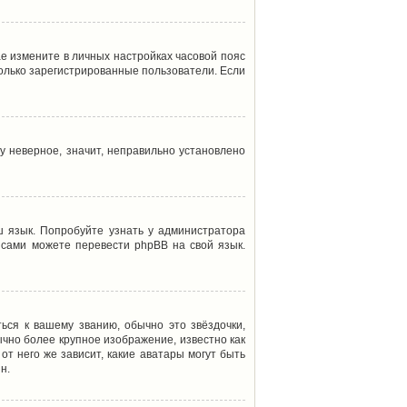
ае измените в личных настройках часовой пояс
т только зарегистрированные пользователи. Если
у неверное, значит, неправильно установлено
 язык. Попробуйте узнать у администратора
ы сами можете перевести phpBB на свой язык.
ься к вашему званию, обычно это звёздочки,
ычно более крупное изображение, известно как
от него же зависит, какие аватары могут быть
н.