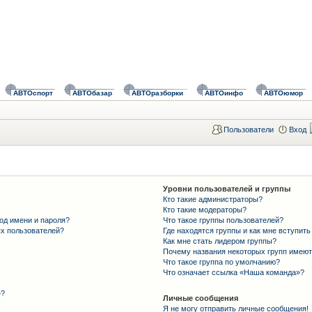
АВТОспорт
АВТОбазар
АВТОразборки
АВТОинфо
АВТОюмор
Пользователи
Вход
Уровни пользователей и группы
Кто такие администраторы?
Кто такие модераторы?
од имени и пароля?
Что такое группы пользователей?
ых пользователей?
Где находятся группы и как мне вступить
Как мне стать лидером группы?
Почему названия некоторых групп имеют
Что такое группа по умолчанию?
Что означает ссылка «Наша команда»?
»?
Личные сообщения
Я не могу отправить личные сообщения!