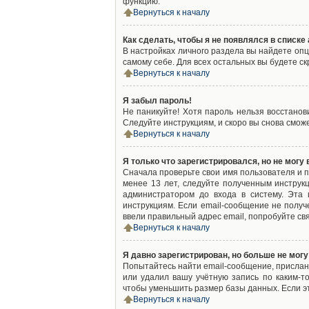
функцию.
Вернуться к началу
Как сделать, чтобы я не появлялся в списк
В настройках личного раздела вы найдете оп
самому себе. Для всех остальных вы будете с
Вернуться к началу
Я забыл пароль!
Не паникуйте! Хотя пароль нельзя восстано
Следуйте инструкциям, и скоро вы снова смож
Вернуться к началу
Я только что зарегистрировался, но не могу 
Сначала проверьте свои имя пользователя и п
менее 13 лет, следуйте полученным инструк
администратором до входа в систему. Эта
инструкциям. Если email-сообщение не получ
ввели правильный адрес email, попробуйте св
Вернуться к началу
Я давно зарегистрирован, но больше не могу
Попытайтесь найти email-сообщение, присланн
или удалил вашу учётную запись по каким-
чтобы уменьшить размер базы данных. Если эт
Вернуться к началу