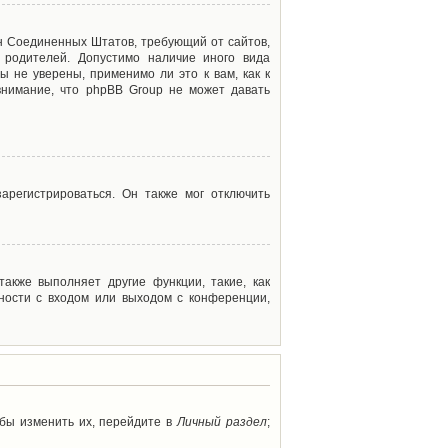
акон Соединенных Штатов, требующий от сайтов,
 родителей. Допустимо наличие иного вида
 не уверены, применимо ли это к вам, как к
внимание, что phpBB Group не может давать
арегистрироваться. Он также мог отключить
акже выполняет другие функции, такие, как
ности с входом или выходом с конференции,
обы изменить их, перейдите в
Личный раздел
;