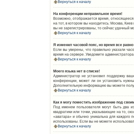
Вернуться к началу
На конференции неправильное время!
Возможно, отображается время, относящееся к
на тот, в котором вы находитесь: Москва, Киев
вы не зарегистрированы, то сейчас удачный м
Вернуться к началу
Я изменил часовой пояс, но время все равно
Если вы уверены, что правильно указали час
время на сервере. Уведомите администратора
Вернуться к началу
Моего языка нет в списке!
Администратор не установил поддержку ваш
конференции, может ли он установить нужный
Дополнительную информацию вы можете получ
Вернуться к началу
Как я могу поместить изображение под свои
Под именем пользователя могут быть два из
квадратики или точки, указывающие на то, ск
«аватара» и обычно уникальна для каждого по
использованы. Если вы не можете использова
Вернуться к началу