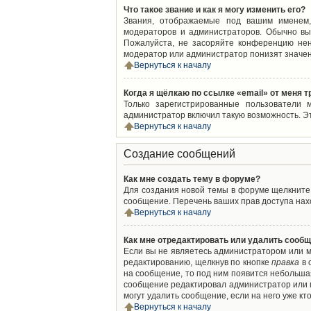
Что такое звание и как я могу изменить его?
Звания, отображаемые под вашим именем,
модераторов и администраторов. Обычно вы
Пожалуйста, не засоряйте конференцию нен
модератор или администратор понизят значен
Вернуться к началу
Когда я щёлкаю по ссылке «email» от меня 
Только зарегистрированные пользователи 
администратор включил такую возможность. Э
Вернуться к началу
Создание сообщений
Как мне создать тему в форуме?
Для создания новой темы в форуме щелкните 
сообщение. Перечень ваших прав доступа нахо
Вернуться к началу
Как мне отредактировать или удалить сооб
Если вы не являетесь администратором или м
редактированию, щелкнув по кнопке
правка
в 
на сообщение, то под ним появится небольшая
сообщение редактировал администратор или м
могут удалить сообщение, если на него уже кто
Вернуться к началу