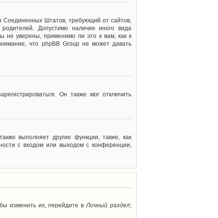
акон Соединенных Штатов, требующий от сайтов,
 родителей. Допустимо наличие иного вида
 не уверены, применимо ли это к вам, как к
внимание, что phpBB Group не может давать
арегистрироваться. Он также мог отключить
акже выполняет другие функции, такие, как
ности с входом или выходом с конференции,
обы изменить их, перейдите в
Личный раздел
;