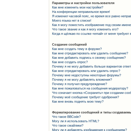
Параметры и настройки пользователя
Как мне изменить мои настройки?
На конференции неправильное время!
Я изменил часовой пояс, но время все равно непра
Моего языка нет в списке!
Как я могу поместить изображение под своим имен
Что такое звание и как я могу изменить его?
Когда я щёлкаю по ссылке «email» от меня требуют
Создание сообщений
Как мне создать тему в форуме?
Как мне отредактировать или удалить сообщение?
Как мне добавить подпись к своему сообщению?
Как мне создать опрос?
Почему я не могу добавить больше вариантов отве
Как мне отредактировать или удалить опрос?
Почему мне недоступны некоторые форумы?
Почему я не могу добавлять вложения?
Почему я получил предупреждение?
Как мне пожаловаться на сообщения модератору?
Что означает кнопка «Сохранить» при создании со
Почему моё сообщение требует одобрения?
Как мне вновь поднять мою тему?
Форматирование сообщений и типы создаваемы
Что такое BBCode?
Могу ли я использовать HTML?
Что такое смайлики?
Могу ли я добавлять изображения к сообщениям?