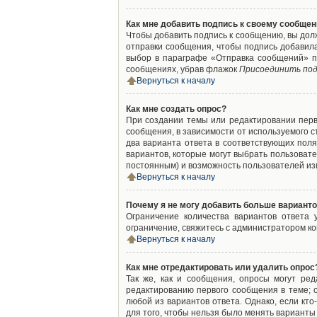
Как мне добавить подпись к своему сообще
Чтобы добавить подпись к сообщению, вы дол
отправки сообщения, чтобы подпись добавил
выбор в параграфе «Отправка сообщений» п
сообщениях, убрав флажок
Присоединить под
Вернуться к началу
Как мне создать опрос?
При создании темы или редактировании пер
сообщения, в зависимости от используемого с
два варианта ответа в соответствующих поля
вариантов, которые могут выбрать пользовате
постоянным) и возможность пользователей изм
Вернуться к началу
Почему я не могу добавить больше варианто
Ограничение количества вариантов ответа
ограничение, свяжитесь с администратором к
Вернуться к началу
Как мне отредактировать или удалить опрос
Так же, как и сообщения, опросы могут ре
редактированию первого сообщения в теме; о
любой из вариантов ответа. Однако, если кт
для того, чтобы нельзя было менять варианты