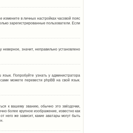
ае измените в личных настройках часовой пояс
т только зарегистрированные пользователи. Если
у неверное, значит, неправильно установлено
 язык. Попробуйте узнать у администратора
ы сами можете перевести phpBB на свой язык.
ься к вашему званию, обычно это звёздочки,
ычно более крупное изображение, известно как
от него же зависит, какие аватары могут быть
н.