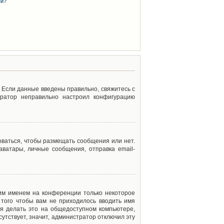
ей?
. Если данные введены правильно, свяжитесь с
тратор неправильно настроил конфигурацию
оваться, чтобы размещать сообщения или нет.
ватары, личные сообщения, отправка email-
оим именем на конференции только некоторое
 того чтобы вам не приходилось вводить имя
я делать это на общедоступном компьютере,
сутствует, значит, администратор отключил эту