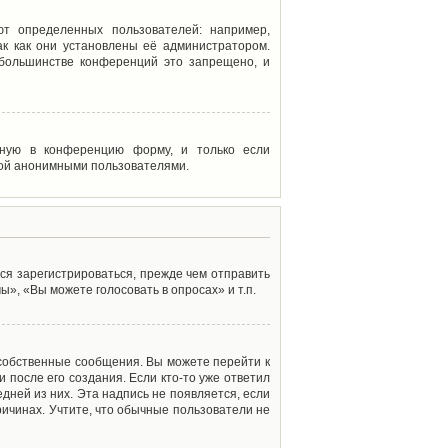
т определенных пользователей: например,
к как они установлены её администратором.
 большинстве конференций это запрещено, и
енную в конференцию форму, и только если
мой анонимными пользователями.
ся зарегистрироваться, прежде чем отправить
», «Вы можете голосовать в опросах» и т.п.
 собственные сообщения. Вы можете перейти к
 после его создания. Если кто-то уже ответил
дней из них. Эта надпись не появляется, если
ичинах. Учтите, что обычные пользователи не