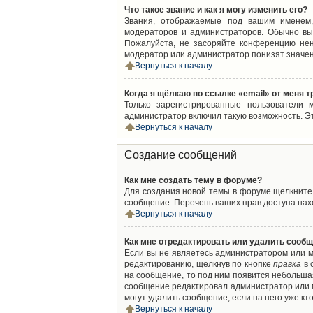
Что такое звание и как я могу изменить его?
Звания, отображаемые под вашим именем,
модераторов и администраторов. Обычно вы
Пожалуйста, не засоряйте конференцию нен
модератор или администратор понизят значен
Вернуться к началу
Когда я щёлкаю по ссылке «email» от меня 
Только зарегистрированные пользователи 
администратор включил такую возможность. Э
Вернуться к началу
Создание сообщений
Как мне создать тему в форуме?
Для создания новой темы в форуме щелкните 
сообщение. Перечень ваших прав доступа нахо
Вернуться к началу
Как мне отредактировать или удалить сооб
Если вы не являетесь администратором или м
редактированию, щелкнув по кнопке
правка
в 
на сообщение, то под ним появится небольшая
сообщение редактировал администратор или м
могут удалить сообщение, если на него уже кто
Вернуться к началу