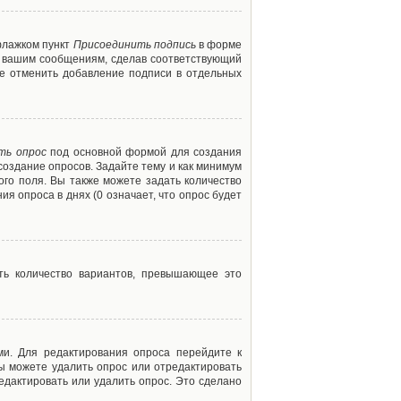
флажком пункт
Присоединить подпись
в форме
м вашим сообщениям, сделав соответствующий
е отменить добавление подписи в отдельных
ть опрос
под основной формой для создания
создание опросов. Задайте тему и как минимум
ого поля. Вы также можете задать количество
я опроса в днях (0 означает, что опрос будет
ть количество вариантов, превышающее это
ми. Для редактирования опроса перейдите к
вы можете удалить опрос или отредактировать
едактировать или удалить опрос. Это сделано