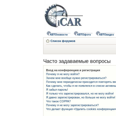
АВТОновости
АВТОфото
АВТОвидео
Список форумов
Часто задаваемые вопросы
Вход на конференцию и регистрация
Почему я не могу войти?
Зачем мне вообще нужно регистрироваться?
Почему мне периодически приходится повторять вв
Как сделать, чтобы я не появлялся в списке активн
Я забыл пароль!
Я только что зарегистрировался, но не могу войти!
Я давно зарегистрирован, но больше не могу войти!
Что такое COPPA?
Почему я не могу зарегистрироваться?
Что делает функция «Удалить cookies конференции