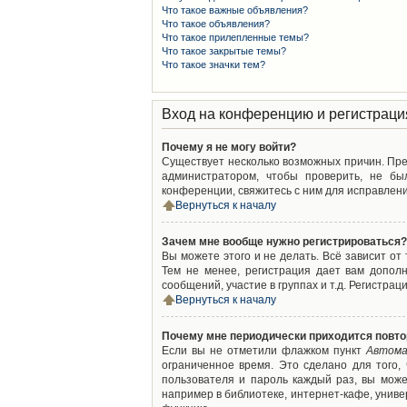
Что такое важные объявления?
Что такое объявления?
Что такое прилепленные темы?
Что такое закрытые темы?
Что такое значки тем?
Вход на конференцию и регистраци
Почему я не могу войти?
Существует несколько возможных причин. Преж
администратором, чтобы проверить, не бы
конференции, свяжитесь с ним для исправлени
Вернуться к началу
Зачем мне вообще нужно регистрироваться?
Вы можете этого и не делать. Всё зависит о
Тем не менее, регистрация дает вам допол
сообщений, участие в группах и т.д. Регистрац
Вернуться к началу
Почему мне периодически приходится повто
Если вы не отметили флажком пункт
Автома
ограниченное время. Это сделано для того,
пользователя и пароль каждый раз, вы мож
например в библиотеке, интернет-кафе, универ