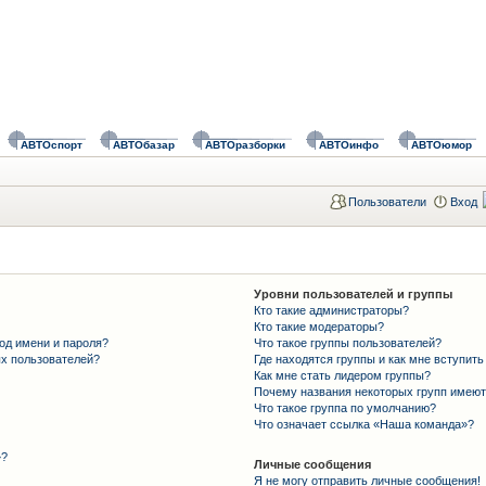
АВТОспорт
АВТОбазар
АВТОразборки
АВТОинфо
АВТОюмор
Пользователи
Вход
Уровни пользователей и группы
Кто такие администраторы?
Кто такие модераторы?
од имени и пароля?
Что такое группы пользователей?
ых пользователей?
Где находятся группы и как мне вступить
Как мне стать лидером группы?
Почему названия некоторых групп имеют
Что такое группа по умолчанию?
Что означает ссылка «Наша команда»?
»?
Личные сообщения
Я не могу отправить личные сообщения!