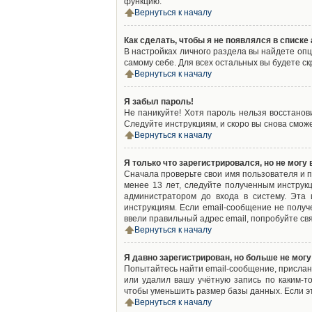
функцию.
Вернуться к началу
Как сделать, чтобы я не появлялся в списк
В настройках личного раздела вы найдете оп
самому себе. Для всех остальных вы будете с
Вернуться к началу
Я забыл пароль!
Не паникуйте! Хотя пароль нельзя восстано
Следуйте инструкциям, и скоро вы снова смож
Вернуться к началу
Я только что зарегистрировался, но не могу 
Сначала проверьте свои имя пользователя и п
менее 13 лет, следуйте полученным инструк
администратором до входа в систему. Эта
инструкциям. Если email-сообщение не получ
ввели правильный адрес email, попробуйте св
Вернуться к началу
Я давно зарегистрирован, но больше не могу
Попытайтесь найти email-сообщение, присланн
или удалил вашу учётную запись по каким-
чтобы уменьшить размер базы данных. Если эт
Вернуться к началу