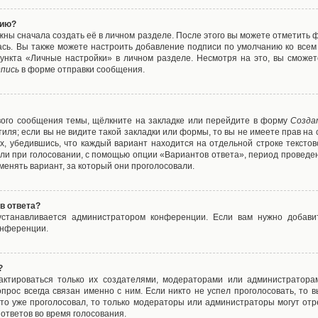
нию?
жны сначала создать её в личном разделе. После этого вы можете отметить 
ась. Вы также можете настроить добавление подписи по умолчанию ко все
ункта «Личные настройки» в личном разделе. Несмотря на это, вы сможет
пись
в форме отправки сообщения.
вого сообщения темы, щёлкните на закладке или перейдите в форму
Созда
тиля; если вы не видите такой закладки или формы, то вы не имеете прав на 
х, убедившись, что каждый вариант находится на отдельной строке текстов
ли при голосовании, с помощью опции «Вариантов ответа», период проведени
енять вариант, за который они проголосовали.
в ответа?
 устанавливается администратором конференции. Если вам нужно добави
онференции.
?
дактироваться только их создателями, модераторами или администратора
прос всегда связан именно с ним. Если никто не успел проголосовать, то 
о-то уже проголосовал, то только модераторы или администраторы могут отр
 ответов во время голосования.