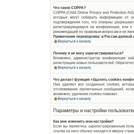
Что такое COPPA?
COPPA (Child Online Privacy and Protection A
которые могут собирать информацию от не
подтверждения того, что опекуны разрешают
регистрирующемуся на конференции, или к 
рекомендаций по правовым вопросам и не явл
Примечание переводчика: в России данный 
Вернуться к началу
Почему я не могу зарегистрироваться?
Возможно, администратор конференции забл
регистрацию новых пользователей. Обратитес
Вернуться к началу
Что делает функция «Удалить cookies конф
Она удаляет все созданные cookies, котор
отслеживание прочитанных сообщений, если
возможно, удаление cookies поможет.
Вернуться к началу
Параметры и настройки пользовате
Как мне изменить мои настройки?
Если вы являетесь зарегистрированным поль
ссылка на него обычно находится вверху стран