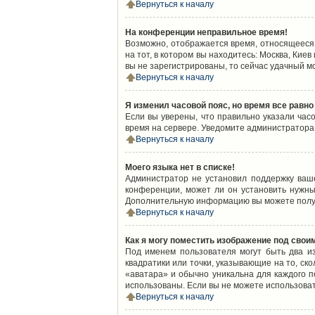
Вернуться к началу
На конференции неправильное время!
Возможно, отображается время, относящееся к
на тот, в котором вы находитесь: Москва, Киев
вы не зарегистрированы, то сейчас удачный м
Вернуться к началу
Я изменил часовой пояс, но время все равно
Если вы уверены, что правильно указали час
время на сервере. Уведомите администратора
Вернуться к началу
Моего языка нет в списке!
Администратор не установил поддержку ваш
конференции, может ли он установить нужный
Дополнительную информацию вы можете получ
Вернуться к началу
Как я могу поместить изображение под свои
Под именем пользователя могут быть два из
квадратики или точки, указывающие на то, ск
«аватара» и обычно уникальна для каждого по
использованы. Если вы не можете использова
Вернуться к началу