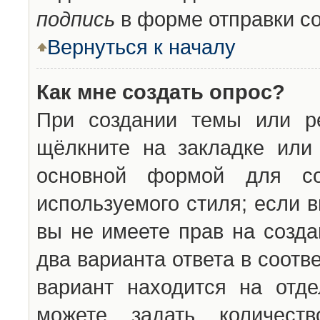
подпись
в форме отправки с
Вернуться к началу
Как мне создать опрос?
При создании темы или ре
щёлкните на закладке ил
основной формой для со
используемого стиля; если 
вы не имеете прав на созда
два варианта ответа в соот
вариант находится на отде
можете задать количест