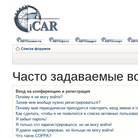
АВТОновости
АВТОфото
АВТОвидео
АВТОспорт
АВТ
Список форумов
Часто задаваемые в
Вход на конференцию и регистрация
Почему я не могу войти?
Зачем мне вообще нужно регистрироваться?
Почему мне периодически приходится повторять ввод имени и 
Как сделать, чтобы я не появлялся в списке активных пользова
Я забыл пароль!
Я только что зарегистрировался, но не могу войти!
Я давно зарегистрирован, но больше не могу войти!
Что такое COPPA?