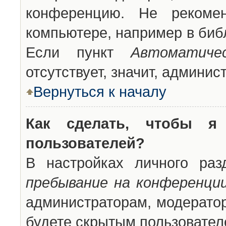
конференцию. Не рекоме
компьютере, например в библ
Если пункт
Автоматиче
отсутствует, значит, админи
Вернуться к началу
Как сделать, чтобы я
пользователей?
В настройках личного ра
пребывание на конференци
администраторам, модератор
будете скрытым пользовател