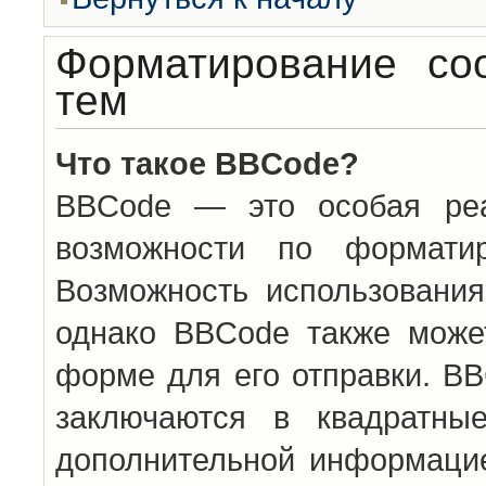
Форматирование со
тем
Что такое BBCode?
BBCode — это особая ре
возможности по формати
Возможность использовани
однако BBCode также може
форме для его отправки. BB
заключаются в квадратн
дополнительной информацие