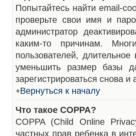
Попытайтесь найти email-со
проверьте свои имя и паро
администратор деактивиро
каким-то причинам. Мног
пользователей, длительное
уменьшить размер базы да
зарегистрироваться снова и 
Вернуться к началу
Что такое COPPA?
COPPA (Child Online Privac
частных прав ребенка в инт