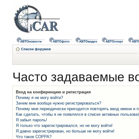
АВТОновости
АВТОфото
АВТОвидео
АВТОспорт
АВТ
Список форумов
Часто задаваемые в
Вход на конференцию и регистрация
Почему я не могу войти?
Зачем мне вообще нужно регистрироваться?
Почему мне периодически приходится повторять ввод имени и 
Как сделать, чтобы я не появлялся в списке активных пользова
Я забыл пароль!
Я только что зарегистрировался, но не могу войти!
Я давно зарегистрирован, но больше не могу войти!
Что такое COPPA?