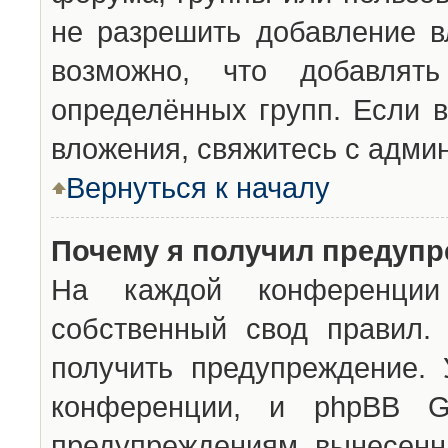
не разрешить добавление 
возможно, что добавлят
определённых групп. Если в
вложения, свяжитесь с адми
Вернуться к началу
Почему я получил предуп
На каждой конференции 
собственный свод правил.
получить предупреждение. 
конференции, и phpBB G
предупреждениям, вынесенны