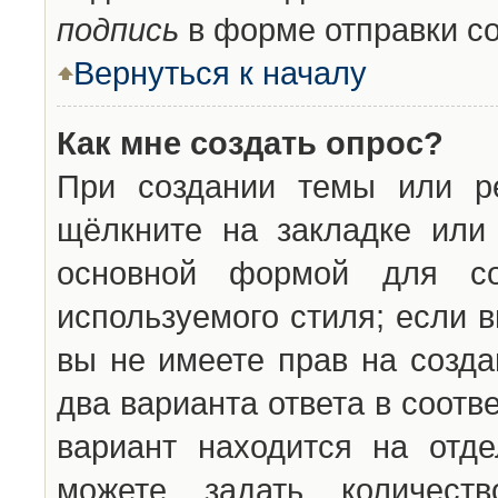
подпись
в форме отправки с
Вернуться к началу
Как мне создать опрос?
При создании темы или ре
щёлкните на закладке ил
основной формой для со
используемого стиля; если 
вы не имеете прав на созда
два варианта ответа в соот
вариант находится на отде
можете задать количест