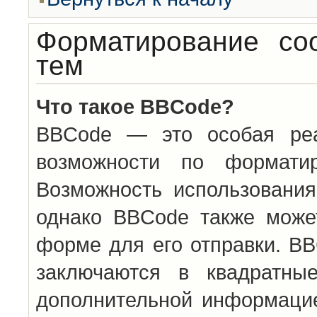
Форматирование со
тем
Что такое BBCode?
BBCode — это особая ре
возможности по формати
Возможность использовани
однако BBCode также може
форме для его отправки. BB
заключаются в квадратн
дополнительной информацие