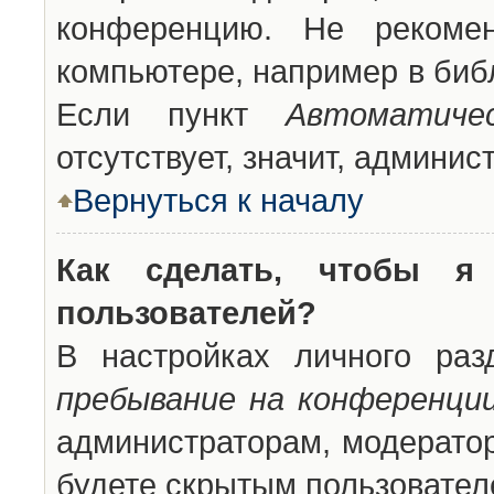
конференцию. Не рекоме
компьютере, например в библ
Если пункт
Автоматиче
отсутствует, значит, админи
Вернуться к началу
Как сделать, чтобы я
пользователей?
В настройках личного ра
пребывание на конференци
администраторам, модератор
будете скрытым пользовател