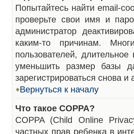
Попытайтесь найти email-со
проверьте свои имя и паро
администратор деактивиро
каким-то причинам. Мног
пользователей, длительное
уменьшить размер базы да
зарегистрироваться снова и 
Вернуться к началу
Что такое COPPA?
COPPA (Child Online Privac
частных прав ребенка в инт