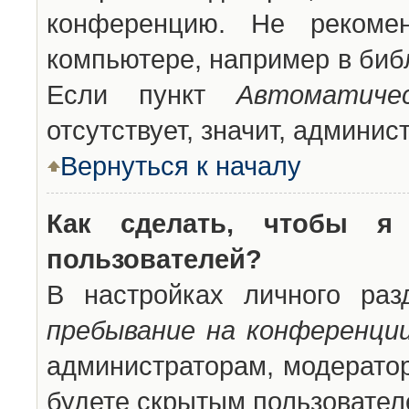
конференцию. Не рекоме
компьютере, например в библ
Если пункт
Автоматиче
отсутствует, значит, админи
Вернуться к началу
Как сделать, чтобы я
пользователей?
В настройках личного ра
пребывание на конференци
администраторам, модератор
будете скрытым пользовател