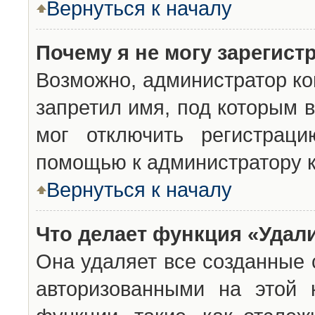
Вернуться к началу
Почему я не могу зарегист
Возможно, администратор ко
запретил имя, под которым 
мог отключить регистраци
помощью к администратору 
Вернуться к началу
Что делает функция «Удал
Она удаляет все созданные 
авторизованными на этой 