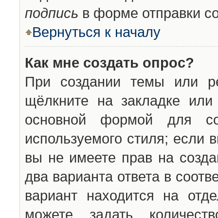
подпись
в форме отправки с
Вернуться к началу
Как мне создать опрос?
При создании темы или ре
щёлкните на закладке ил
основной формой для со
используемого стиля; если 
вы не имеете прав на созда
два варианта ответа в соот
вариант находится на отде
можете задать количест