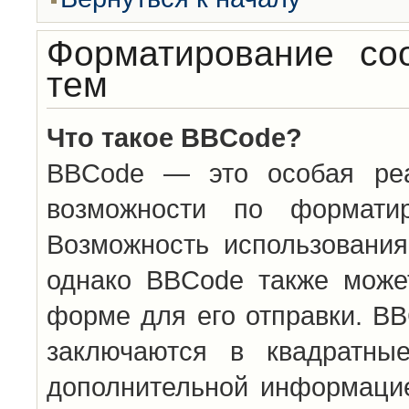
Форматирование со
тем
Что такое BBCode?
BBCode — это особая ре
возможности по формати
Возможность использовани
однако BBCode также може
форме для его отправки. BB
заключаются в квадратн
дополнительной информацие