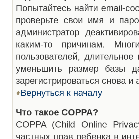
Попытайтесь найти email-со
проверьте свои имя и паро
администратор деактивиро
каким-то причинам. Мног
пользователей, длительное
уменьшить размер базы да
зарегистрироваться снова и 
Вернуться к началу
Что такое COPPA?
COPPA (Child Online Privac
частных прав ребенка в инт