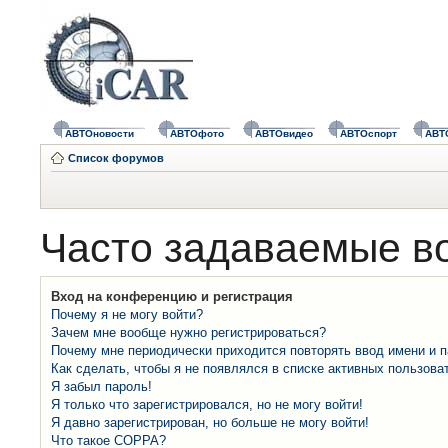
АВТОновости
АВТОфото
АВТОвидео
АВТОспорт
АВТ
Список форумов
Часто задаваемые в
Вход на конференцию и регистрация
Почему я не могу войти?
Зачем мне вообще нужно регистрироваться?
Почему мне периодически приходится повторять ввод имени и 
Как сделать, чтобы я не появлялся в списке активных пользова
Я забыл пароль!
Я только что зарегистрировался, но не могу войти!
Я давно зарегистрирован, но больше не могу войти!
Что такое COPPA?