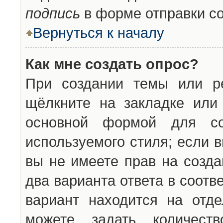
подпись
в форме отправки с
Вернуться к началу
Как мне создать опрос?
При создании темы или ре
щёлкните на закладке ил
основной формой для со
используемого стиля; если 
вы не имеете прав на созда
два варианта ответа в соот
вариант находится на отде
можете задать количест