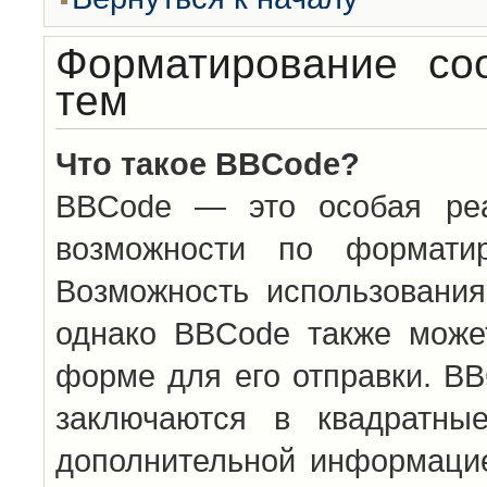
Форматирование со
тем
Что такое BBCode?
BBCode — это особая ре
возможности по формати
Возможность использовани
однако BBCode также може
форме для его отправки. BB
заключаются в квадратн
дополнительной информацие