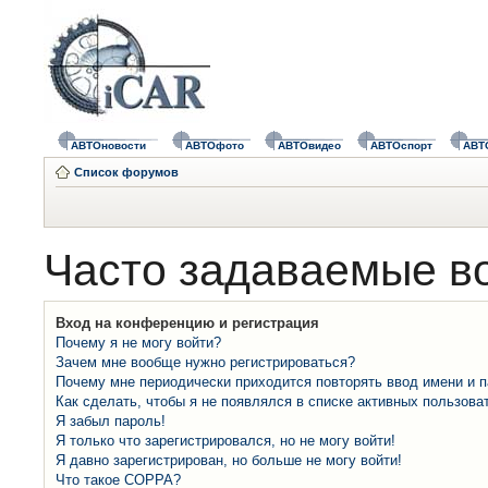
АВТОновости
АВТОфото
АВТОвидео
АВТОспорт
АВТ
Список форумов
Часто задаваемые в
Вход на конференцию и регистрация
Почему я не могу войти?
Зачем мне вообще нужно регистрироваться?
Почему мне периодически приходится повторять ввод имени и 
Как сделать, чтобы я не появлялся в списке активных пользова
Я забыл пароль!
Я только что зарегистрировался, но не могу войти!
Я давно зарегистрирован, но больше не могу войти!
Что такое COPPA?