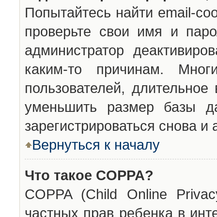
Попытайтесь найти email-со
проверьте свои имя и паро
администратор деактивиро
каким-то причинам. Мног
пользователей, длительное
уменьшить размер базы да
зарегистрироваться снова и 
Вернуться к началу
Что такое COPPA?
COPPA (Child Online Privac
частных прав ребенка в инт