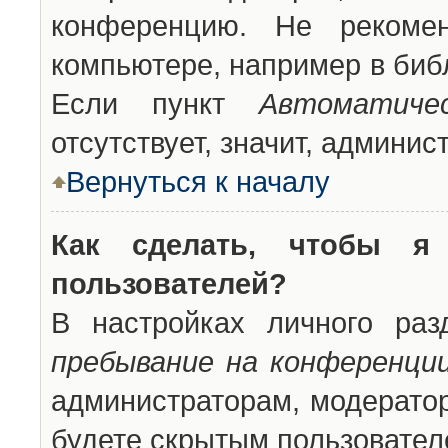
конференцию. Не рекоме
компьютере, например в библ
Если пункт
Автоматиче
отсутствует, значит, админи
Вернуться к началу
Как сделать, чтобы я
пользователей?
В настройках личного ра
пребывание на конференци
администраторам, модератор
будете скрытым пользовател