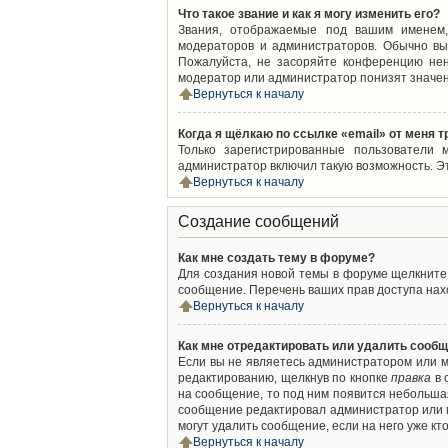
Что такое звание и как я могу изменить его?
Звания, отображаемые под вашим именем,
модераторов и администраторов. Обычно вы
Пожалуйста, не засоряйте конференцию нен
модератор или администратор понизят значен
Вернуться к началу
Когда я щёлкаю по ссылке «email» от меня 
Только зарегистрированные пользователи 
администратор включил такую возможность. Э
Вернуться к началу
Создание сообщений
Как мне создать тему в форуме?
Для создания новой темы в форуме щелкните 
сообщение. Перечень ваших прав доступа нахо
Вернуться к началу
Как мне отредактировать или удалить сооб
Если вы не являетесь администратором или м
редактированию, щелкнув по кнопке
правка
в 
на сообщение, то под ним появится небольшая
сообщение редактировал администратор или м
могут удалить сообщение, если на него уже кто
Вернуться к началу