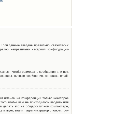
ей?
. Если данные введены правильно, свяжитесь с
тратор неправильно настроил конфигурацию
оваться, чтобы размещать сообщения или нет.
ватары, личные сообщения, отправка email-
оим именем на конференции только некоторое
 того чтобы вам не приходилось вводить имя
я делать это на общедоступном компьютере,
сутствует, значит, администратор отключил эту