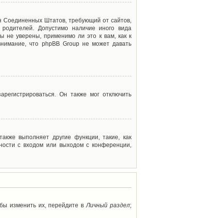
акон Соединенных Штатов, требующий от сайтов,
 родителей. Допустимо наличие иного вида
 не уверены, применимо ли это к вам, как к
внимание, что phpBB Group не может давать
арегистрироваться. Он также мог отключить
акже выполняет другие функции, такие, как
ности с входом или выходом с конференции,
обы изменить их, перейдите в
Личный раздел
;