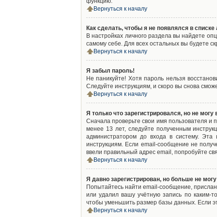
функцию.
Вернуться к началу
Как сделать, чтобы я не появлялся в списк
В настройках личного раздела вы найдете оп
самому себе. Для всех остальных вы будете с
Вернуться к началу
Я забыл пароль!
Не паникуйте! Хотя пароль нельзя восстано
Следуйте инструкциям, и скоро вы снова смож
Вернуться к началу
Я только что зарегистрировался, но не могу 
Сначала проверьте свои имя пользователя и п
менее 13 лет, следуйте полученным инструк
администратором до входа в систему. Эта
инструкциям. Если email-сообщение не получ
ввели правильный адрес email, попробуйте св
Вернуться к началу
Я давно зарегистрирован, но больше не могу
Попытайтесь найти email-сообщение, присланн
или удалил вашу учётную запись по каким-
чтобы уменьшить размер базы данных. Если эт
Вернуться к началу