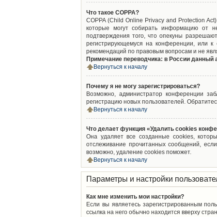
Что такое COPPA?
COPPA (Child Online Privacy and Protection A
которые могут собирать информацию от не
подтверждения того, что опекуны разрешают
регистрирующемуся на конференции, или к 
рекомендаций по правовым вопросам и не явл
Примечание переводчика: в России данный 
Вернуться к началу
Почему я не могу зарегистрироваться?
Возможно, администратор конференции забл
регистрацию новых пользователей. Обратитес
Вернуться к началу
Что делает функция «Удалить cookies конф
Она удаляет все созданные cookies, котор
отслеживание прочитанных сообщений, если
возможно, удаление cookies поможет.
Вернуться к началу
Параметры и настройки пользовате
Как мне изменить мои настройки?
Если вы являетесь зарегистрированным поль
ссылка на него обычно находится вверху стран