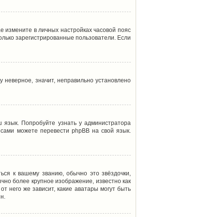
ае измените в личных настройках часовой пояс
т только зарегистрированные пользователи. Если
у неверное, значит, неправильно установлено
 язык. Попробуйте узнать у администратора
ы сами можете перевести phpBB на свой язык.
ься к вашему званию, обычно это звёздочки,
ычно более крупное изображение, известно как
от него же зависит, какие аватары могут быть
н.