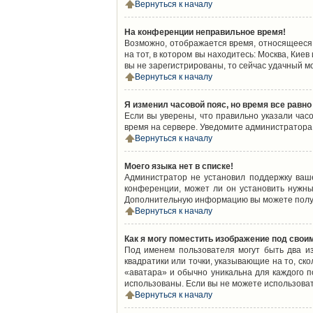
Вернуться к началу
На конференции неправильное время!
Возможно, отображается время, относящееся к
на тот, в котором вы находитесь: Москва, Киев
вы не зарегистрированы, то сейчас удачный м
Вернуться к началу
Я изменил часовой пояс, но время все равно
Если вы уверены, что правильно указали час
время на сервере. Уведомите администратора
Вернуться к началу
Моего языка нет в списке!
Администратор не установил поддержку ваш
конференции, может ли он установить нужный
Дополнительную информацию вы можете получ
Вернуться к началу
Как я могу поместить изображение под свои
Под именем пользователя могут быть два из
квадратики или точки, указывающие на то, ск
«аватара» и обычно уникальна для каждого по
использованы. Если вы не можете использова
Вернуться к началу