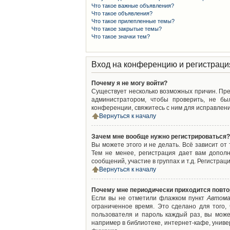
Что такое важные объявления?
Что такое объявления?
Что такое прилепленные темы?
Что такое закрытые темы?
Что такое значки тем?
Вход на конференцию и регистраци
Почему я не могу войти?
Существует несколько возможных причин. Преж
администратором, чтобы проверить, не бы
конференции, свяжитесь с ним для исправлени
Вернуться к началу
Зачем мне вообще нужно регистрироваться?
Вы можете этого и не делать. Всё зависит о
Тем не менее, регистрация дает вам допол
сообщений, участие в группах и т.д. Регистрац
Вернуться к началу
Почему мне периодически приходится повто
Если вы не отметили флажком пункт
Автома
ограниченное время. Это сделано для того,
пользователя и пароль каждый раз, вы мож
например в библиотеке, интернет-кафе, универ