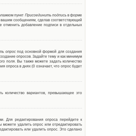
флажком пункт
Присоединить подпись
в форме
м вашим сообщениям, сделав соответствующий
е отменить добавление подписи в отдельных
ть опрос
под основной формой для создания
создание опросов. Задайте тему и как минимум
ого поля. Вы также можете задать количество
я опроса в днях (0 означает, что опрос будет
ть количество вариантов, превышающее это
ми. Для редактирования опроса перейдите к
вы можете удалить опрос или отредактировать
едактировать или удалить опрос. Это сделано