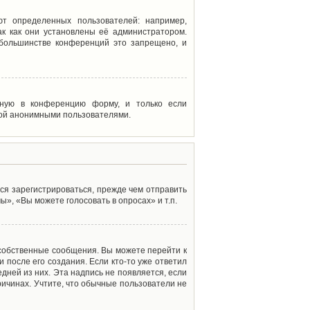
т определенных пользователей: например,
к как они установлены её администратором.
 большинстве конференций это запрещено, и
енную в конференцию форму, и только если
мой анонимными пользователями.
ся зарегистрироваться, прежде чем отправить
», «Вы можете голосовать в опросах» и т.п.
 собственные сообщения. Вы можете перейти к
 после его создания. Если кто-то уже ответил
дней из них. Эта надпись не появляется, если
ичинах. Учтите, что обычные пользователи не