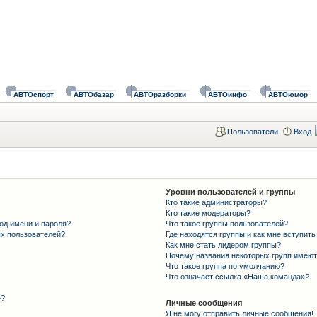
АВТОспорт
АВТОбазар
АВТОразборки
АВТОинфо
АВТОюмор
Пользователи
Вход
Уровни пользователей и группы
Кто такие администраторы?
Кто такие модераторы?
од имени и пароля?
Что такое группы пользователей?
ых пользователей?
Где находятся группы и как мне вступить
Как мне стать лидером группы?
Почему названия некоторых групп имеют
Что такое группа по умолчанию?
Что означает ссылка «Наша команда»?
»?
Личные сообщения
Я не могу отправить личные сообщения!