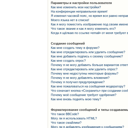
Параметры и настройки пользователя
Как мне изменить мои настройки?
На конференции неправильное время!
Я изменил часовой пояс, но время все равно непра
Моего языка нет в списке!
Как я могу поместить изображение под своим имен
Что такое звание и как я могу изменить его?
Когда я щёлкаю по ссылке «email» от меня требуют
Создание сообщений
Как мне создать тему в форуме?
Как мне отредактировать или удалить сообщение?
Как мне добавить подпись к своему сообщению?
Как мне создать опрос?
Почему я не могу добавить больше вариантов отве
Как мне отредактировать или удалить опрос?
Почему мне недоступны некоторые форумы?
Почему я не могу добавлять вложения?
Почему я получил предупреждение?
Как мне пожаловаться на сообщения модератору?
Что означает кнопка «Сохранить» при создании со
Почему моё сообщение требует одобрения?
Как мне вновь поднять мою тему?
Форматирование сообщений и типы создаваемы
Что такое BBCode?
Могу ли я использовать HTML?
Что такое смайлики?
Могу ли я добавлять изображения к сообщениям?