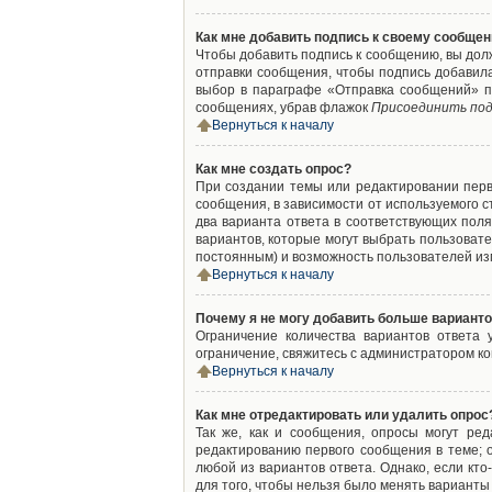
Как мне добавить подпись к своему сообще
Чтобы добавить подпись к сообщению, вы дол
отправки сообщения, чтобы подпись добавил
выбор в параграфе «Отправка сообщений» п
сообщениях, убрав флажок
Присоединить под
Вернуться к началу
Как мне создать опрос?
При создании темы или редактировании пер
сообщения, в зависимости от используемого с
два варианта ответа в соответствующих поля
вариантов, которые могут выбрать пользовате
постоянным) и возможность пользователей изм
Вернуться к началу
Почему я не могу добавить больше варианто
Ограничение количества вариантов ответа
ограничение, свяжитесь с администратором к
Вернуться к началу
Как мне отредактировать или удалить опрос
Так же, как и сообщения, опросы могут ре
редактированию первого сообщения в теме; о
любой из вариантов ответа. Однако, если кт
для того, чтобы нельзя было менять варианты