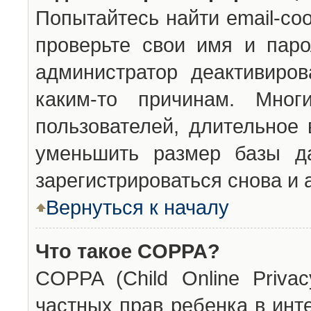
Попытайтесь найти email-со
проверьте свои имя и паро
администратор деактивиро
каким-то причинам. Мног
пользователей, длительное
уменьшить размер базы да
зарегистрироваться снова и 
Вернуться к началу
Что такое COPPA?
COPPA (Child Online Privac
частных прав ребенка в инт