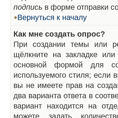
подпись
в форме отправки с
Вернуться к началу
Как мне создать опрос?
При создании темы или ре
щёлкните на закладке ил
основной формой для со
используемого стиля; если 
вы не имеете прав на созда
два варианта ответа в соот
вариант находится на отде
можете задать количест