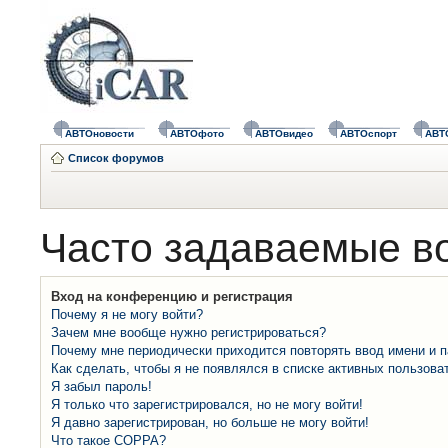
АВТОновости
АВТОфото
АВТОвидео
АВТОспорт
АВТ
Список форумов
Часто задаваемые в
Вход на конференцию и регистрация
Почему я не могу войти?
Зачем мне вообще нужно регистрироваться?
Почему мне периодически приходится повторять ввод имени и 
Как сделать, чтобы я не появлялся в списке активных пользова
Я забыл пароль!
Я только что зарегистрировался, но не могу войти!
Я давно зарегистрирован, но больше не могу войти!
Что такое COPPA?