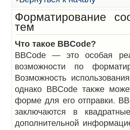
Форматирование со
тем
Что такое BBCode?
BBCode — это особая ре
возможности по формати
Возможность использовани
однако BBCode также може
форме для его отправки. BB
заключаются в квадратн
дополнительной информацие