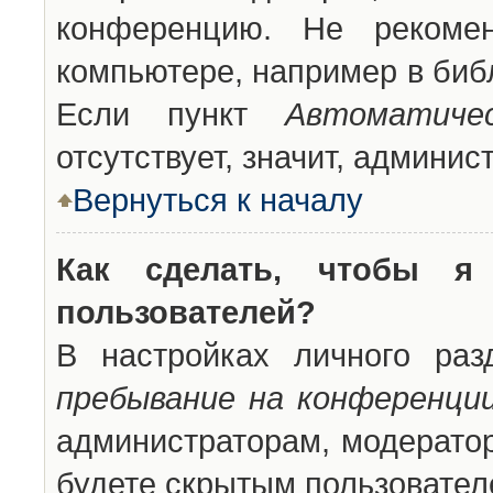
конференцию. Не рекоме
компьютере, например в библ
Если пункт
Автоматиче
отсутствует, значит, админи
Вернуться к началу
Как сделать, чтобы я
пользователей?
В настройках личного ра
пребывание на конференци
администраторам, модератор
будете скрытым пользовател