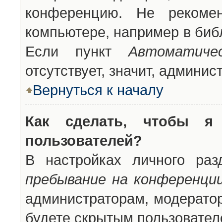
конференцию. Не рекоме
компьютере, например в библ
Если пункт
Автоматиче
отсутствует, значит, админи
Вернуться к началу
Как сделать, чтобы я
пользователей?
В настройках личного ра
пребывание на конференци
администраторам, модератор
будете скрытым пользовател