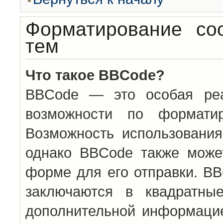
Форматирование со
тем
Что такое BBCode?
BBCode — это особая ре
возможности по формати
Возможность использовани
однако BBCode также може
форме для его отправки. BB
заключаются в квадратн
дополнительной информацие