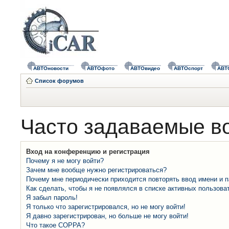
АВТОновости
АВТОфото
АВТОвидео
АВТОспорт
АВТ
Список форумов
Часто задаваемые в
Вход на конференцию и регистрация
Почему я не могу войти?
Зачем мне вообще нужно регистрироваться?
Почему мне периодически приходится повторять ввод имени и 
Как сделать, чтобы я не появлялся в списке активных пользова
Я забыл пароль!
Я только что зарегистрировался, но не могу войти!
Я давно зарегистрирован, но больше не могу войти!
Что такое COPPA?