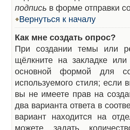
подпись
в форме отправки с
Вернуться к началу
Как мне создать опрос?
При создании темы или ре
щёлкните на закладке ил
основной формой для со
используемого стиля; если 
вы не имеете прав на созда
два варианта ответа в соот
вариант находится на отде
можете задать количест