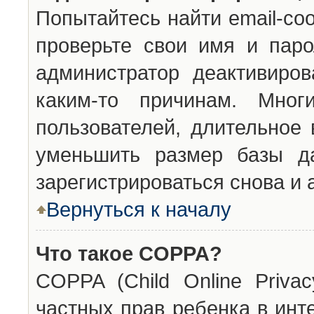
Попытайтесь найти email-со
проверьте свои имя и паро
администратор деактивиро
каким-то причинам. Мног
пользователей, длительное
уменьшить размер базы да
зарегистрироваться снова и 
Вернуться к началу
Что такое COPPA?
COPPA (Child Online Privac
частных прав ребенка в инт