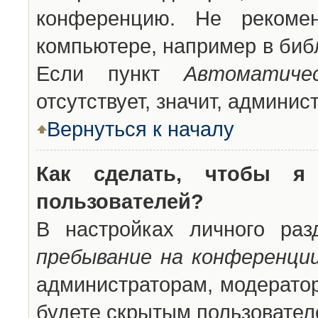
конференцию. Не рекоме
компьютере, например в библ
Если пункт
Автоматиче
отсутствует, значит, админи
Вернуться к началу
Как сделать, чтобы я
пользователей?
В настройках личного ра
пребывание на конференци
администраторам, модератор
будете скрытым пользовател