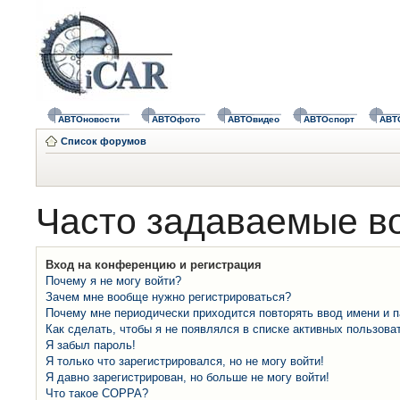
АВТОновости
АВТОфото
АВТОвидео
АВТОспорт
АВТ
Список форумов
Часто задаваемые в
Вход на конференцию и регистрация
Почему я не могу войти?
Зачем мне вообще нужно регистрироваться?
Почему мне периодически приходится повторять ввод имени и 
Как сделать, чтобы я не появлялся в списке активных пользова
Я забыл пароль!
Я только что зарегистрировался, но не могу войти!
Я давно зарегистрирован, но больше не могу войти!
Что такое COPPA?