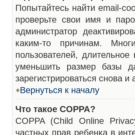
Попытайтесь найти email-со
проверьте свои имя и паро
администратор деактивиро
каким-то причинам. Мног
пользователей, длительное
уменьшить размер базы да
зарегистрироваться снова и 
Вернуться к началу
Что такое COPPA?
COPPA (Child Online Privac
частных прав ребенка в инт