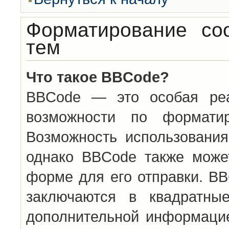
Форматирование со
тем
Что такое BBCode?
BBCode — это особая ре
возможности по формати
Возможность использовани
однако BBCode также може
форме для его отправки. BB
заключаются в квадратн
дополнительной информацие