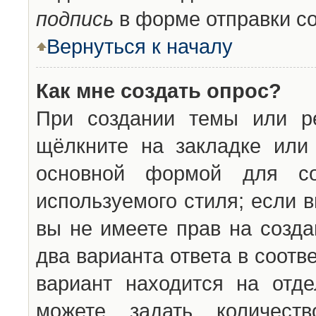
подпись
в форме отправки с
Вернуться к началу
Как мне создать опрос?
При создании темы или ре
щёлкните на закладке ил
основной формой для со
используемого стиля; если 
вы не имеете прав на созда
два варианта ответа в соот
вариант находится на отде
можете задать количест