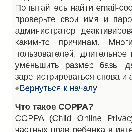
Попытайтесь найти email-со
проверьте свои имя и паро
администратор деактивиро
каким-то причинам. Мног
пользователей, длительное
уменьшить размер базы да
зарегистрироваться снова и 
Вернуться к началу
Что такое COPPA?
COPPA (Child Online Privac
частных прав ребенка в инт