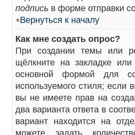
подпись
в форме отправки с
Вернуться к началу
Как мне создать опрос?
При создании темы или ре
щёлкните на закладке ил
основной формой для со
используемого стиля; если 
вы не имеете прав на созда
два варианта ответа в соот
вариант находится на отде
можете задать количест