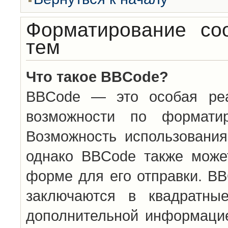
Форматирование со
тем
Что такое BBCode?
BBCode — это особая ре
возможности по формати
Возможность использовани
однако BBCode также може
форме для его отправки. BB
заключаются в квадратн
дополнительной информацие