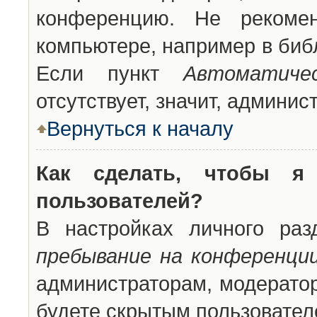
конференцию. Не рекоме
компьютере, например в библ
Если пункт
Автоматиче
отсутствует, значит, админи
Вернуться к началу
Как сделать, чтобы я
пользователей?
В настройках личного ра
пребывание на конференци
администраторам, модератор
будете скрытым пользовател