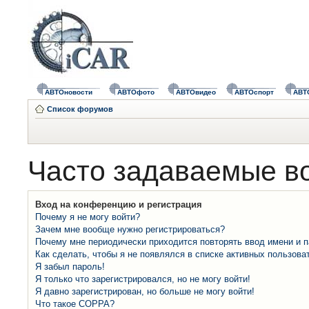
АВТОновости
АВТОфото
АВТОвидео
АВТОспорт
АВТ
Список форумов
Часто задаваемые в
Вход на конференцию и регистрация
Почему я не могу войти?
Зачем мне вообще нужно регистрироваться?
Почему мне периодически приходится повторять ввод имени и 
Как сделать, чтобы я не появлялся в списке активных пользова
Я забыл пароль!
Я только что зарегистрировался, но не могу войти!
Я давно зарегистрирован, но больше не могу войти!
Что такое COPPA?