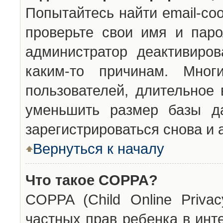
Попытайтесь найти email-со
проверьте свои имя и паро
администратор деактивиро
каким-то причинам. Мног
пользователей, длительное
уменьшить размер базы да
зарегистрироваться снова и 
Вернуться к началу
Что такое COPPA?
COPPA (Child Online Privac
частных прав ребенка в инт