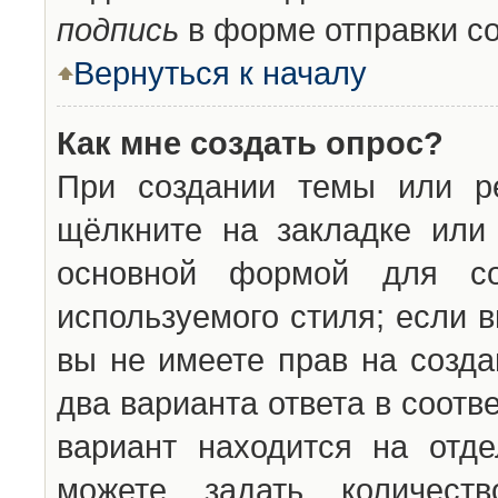
подпись
в форме отправки с
Вернуться к началу
Как мне создать опрос?
При создании темы или ре
щёлкните на закладке ил
основной формой для со
используемого стиля; если 
вы не имеете прав на созда
два варианта ответа в соот
вариант находится на отде
можете задать количест