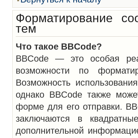
Форматирование со
тем
Что такое BBCode?
BBCode — это особая ре
возможности по формати
Возможность использовани
однако BBCode также може
форме для его отправки. BB
заключаются в квадратн
дополнительной информацие