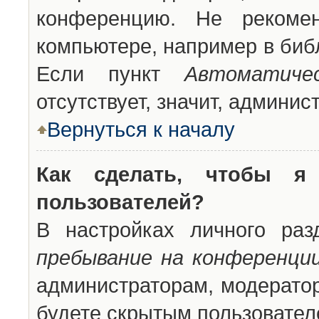
конференцию. Не рекоме
компьютере, например в библ
Если пункт
Автоматиче
отсутствует, значит, админи
Вернуться к началу
Как сделать, чтобы я
пользователей?
В настройках личного ра
пребывание на конференци
администраторам, модератор
будете скрытым пользовател