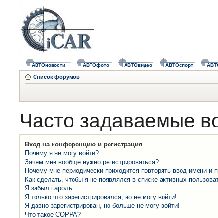
АВТОновости
АВТОфото
АВТОвидео
АВТОспорт
АВТ
Список форумов
Часто задаваемые в
Вход на конференцию и регистрация
Почему я не могу войти?
Зачем мне вообще нужно регистрироваться?
Почему мне периодически приходится повторять ввод имени и 
Как сделать, чтобы я не появлялся в списке активных пользова
Я забыл пароль!
Я только что зарегистрировался, но не могу войти!
Я давно зарегистрирован, но больше не могу войти!
Что такое COPPA?