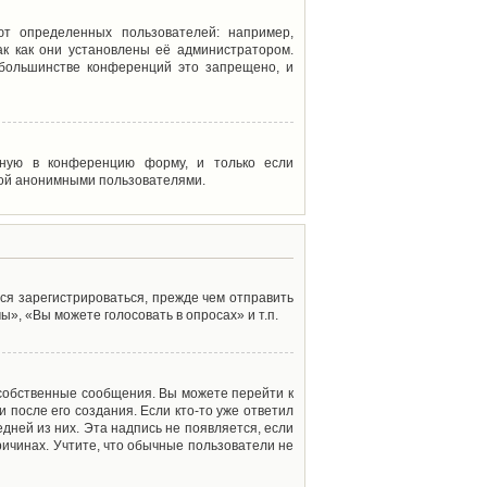
т определенных пользователей: например,
к как они установлены её администратором.
 большинстве конференций это запрещено, и
енную в конференцию форму, и только если
мой анонимными пользователями.
ся зарегистрироваться, прежде чем отправить
», «Вы можете голосовать в опросах» и т.п.
 собственные сообщения. Вы можете перейти к
 после его создания. Если кто-то уже ответил
дней из них. Эта надпись не появляется, если
ичинах. Учтите, что обычные пользователи не