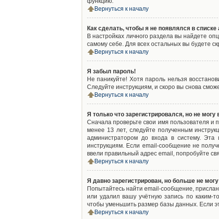
функцию.
Вернуться к началу
Как сделать, чтобы я не появлялся в списк
В настройках личного раздела вы найдете оп
самому себе. Для всех остальных вы будете с
Вернуться к началу
Я забыл пароль!
Не паникуйте! Хотя пароль нельзя восстано
Следуйте инструкциям, и скоро вы снова смож
Вернуться к началу
Я только что зарегистрировался, но не могу 
Сначала проверьте свои имя пользователя и п
менее 13 лет, следуйте полученным инструк
администратором до входа в систему. Эта
инструкциям. Если email-сообщение не получ
ввели правильный адрес email, попробуйте св
Вернуться к началу
Я давно зарегистрирован, но больше не могу
Попытайтесь найти email-сообщение, присланн
или удалил вашу учётную запись по каким-
чтобы уменьшить размер базы данных. Если эт
Вернуться к началу