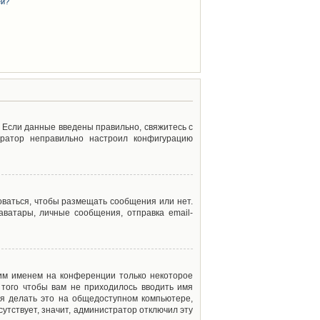
ей?
. Если данные введены правильно, свяжитесь с
тратор неправильно настроил конфигурацию
оваться, чтобы размещать сообщения или нет.
ватары, личные сообщения, отправка email-
оим именем на конференции только некоторое
 того чтобы вам не приходилось вводить имя
я делать это на общедоступном компьютере,
сутствует, значит, администратор отключил эту