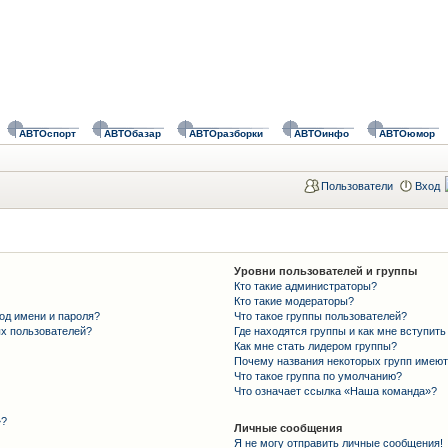
АВТОспорт
АВТОбазар
АВТОразборки
АВТОинфо
АВТОюмор
Пользователи
Вход
Уровни пользователей и группы
Кто такие администраторы?
Кто такие модераторы?
од имени и пароля?
Что такое группы пользователей?
ых пользователей?
Где находятся группы и как мне вступить
Как мне стать лидером группы?
Почему названия некоторых групп имеют
Что такое группа по умолчанию?
Что означает ссылка «Наша команда»?
»?
Личные сообщения
Я не могу отправить личные сообщения!