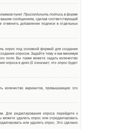
флажком пункт
Присоединить подпись
в форме
м вашим сообщениям, сделав соответствующий
е отменить добавление подписи в отдельных
ть опрос
под основной формой для создания
создание опросов. Задайте тему и как минимум
ого поля. Вы также можете задать количество
я опроса в днях (0 означает, что опрос будет
ть количество вариантов, превышающее это
ми. Для редактирования опроса перейдите к
вы можете удалить опрос или отредактировать
едактировать или удалить опрос. Это сделано