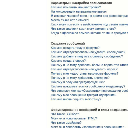
Параметры и настройки пользователя
Как мне изменить мои настройки?
На конференции неправильное время!
Я изменил часовой пояс, но время все равно непра
Моего языка нет в списке!
Как я могу поместить изображение под своим имен
Что такое звание и как я могу изменить его?
Когда я щёлкаю по ссылке «email» от меня требуют
Создание сообщений
Как мне создать тему в форуме?
Как мне отредактировать или удалить сообщение?
Как мне добавить подпись к своему сообщению?
Как мне создать опрос?
Почему я не могу добавить больше вариантов отве
Как мне отредактировать или удалить опрос?
Почему мне недоступны некоторые форумы?
Почему я не могу добавлять вложения?
Почему я получил предупреждение?
Как мне пожаловаться на сообщения модератору?
Что означает кнопка «Сохранить» при создании со
Почему моё сообщение требует одобрения?
Как мне вновь поднять мою тему?
Форматирование сообщений и типы создаваемы
Что такое BBCode?
Могу ли я использовать HTML?
Что такое смайлики?
Могу ли я добавлять изображения к сообщениям?