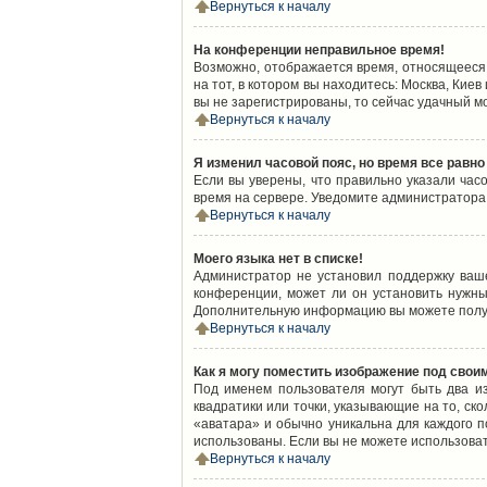
Вернуться к началу
На конференции неправильное время!
Возможно, отображается время, относящееся к
на тот, в котором вы находитесь: Москва, Киев
вы не зарегистрированы, то сейчас удачный м
Вернуться к началу
Я изменил часовой пояс, но время все равно
Если вы уверены, что правильно указали час
время на сервере. Уведомите администратора
Вернуться к началу
Моего языка нет в списке!
Администратор не установил поддержку ваш
конференции, может ли он установить нужный
Дополнительную информацию вы можете получ
Вернуться к началу
Как я могу поместить изображение под свои
Под именем пользователя могут быть два из
квадратики или точки, указывающие на то, ск
«аватара» и обычно уникальна для каждого по
использованы. Если вы не можете использова
Вернуться к началу