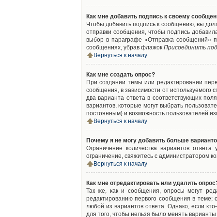
Как мне добавить подпись к своему сообще
Чтобы добавить подпись к сообщению, вы дол
отправки сообщения, чтобы подпись добавил
выбор в параграфе «Отправка сообщений» п
сообщениях, убрав флажок
Присоединить под
Вернуться к началу
Как мне создать опрос?
При создании темы или редактировании пер
сообщения, в зависимости от используемого с
два варианта ответа в соответствующих поля
вариантов, которые могут выбрать пользовате
постоянным) и возможность пользователей изм
Вернуться к началу
Почему я не могу добавить больше варианто
Ограничение количества вариантов ответа
ограничение, свяжитесь с администратором к
Вернуться к началу
Как мне отредактировать или удалить опрос
Так же, как и сообщения, опросы могут ре
редактированию первого сообщения в теме; о
любой из вариантов ответа. Однако, если кт
для того, чтобы нельзя было менять варианты