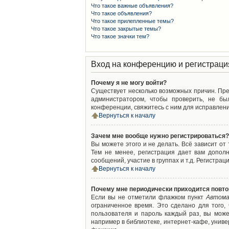
Что такое важные объявления?
Что такое объявления?
Что такое прилепленные темы?
Что такое закрытые темы?
Что такое значки тем?
Вход на конференцию и регистраци
Почему я не могу войти?
Существует несколько возможных причин. Преж
администратором, чтобы проверить, не бы
конференции, свяжитесь с ним для исправлени
Вернуться к началу
Зачем мне вообще нужно регистрироваться?
Вы можете этого и не делать. Всё зависит о
Тем не менее, регистрация дает вам допол
сообщений, участие в группах и т.д. Регистрац
Вернуться к началу
Почему мне периодически приходится повто
Если вы не отметили флажком пункт
Автома
ограниченное время. Это сделано для того,
пользователя и пароль каждый раз, вы мож
например в библиотеке, интернет-кафе, универ