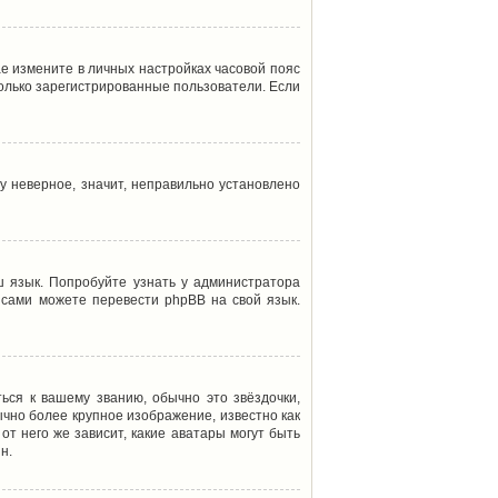
ае измените в личных настройках часовой пояс
т только зарегистрированные пользователи. Если
у неверное, значит, неправильно установлено
 язык. Попробуйте узнать у администратора
ы сами можете перевести phpBB на свой язык.
ься к вашему званию, обычно это звёздочки,
ычно более крупное изображение, известно как
от него же зависит, какие аватары могут быть
н.