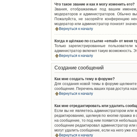
Что такое звание и как я могу изменить его?
Звания, отображаемые под вашим именем,
модераторов и администраторов. Обычно вы
Пожалуйста, не засоряйте конференцию нен
модератор или администратор понизят значен
Вернуться к началу
Когда я щёлкаю по ссылке «email» от меня 
Только зарегистрированные пользователи 
администратор включил такую возможность. Э
Вернуться к началу
Создание сообщений
Как мне создать тему в форуме?
Для создания новой темы в форуме щелкните 
сообщение. Перечень ваших прав доступа нахо
Вернуться к началу
Как мне отредактировать или удалить сооб
Если вы не являетесь администратором или м
редактированию, щелкнув по кнопке
правка
в 
на сообщение, то под ним появится небольшая
сообщение редактировал администратор или м
могут удалить сообщение, если на него уже кто
Вернуться к началу