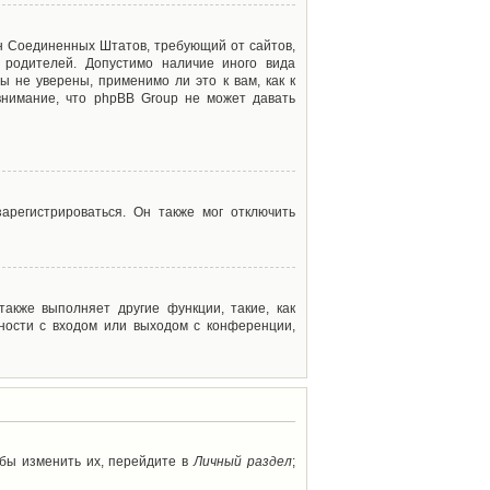
акон Соединенных Штатов, требующий от сайтов,
 родителей. Допустимо наличие иного вида
 не уверены, применимо ли это к вам, как к
внимание, что phpBB Group не может давать
арегистрироваться. Он также мог отключить
акже выполняет другие функции, такие, как
ности с входом или выходом с конференции,
обы изменить их, перейдите в
Личный раздел
;