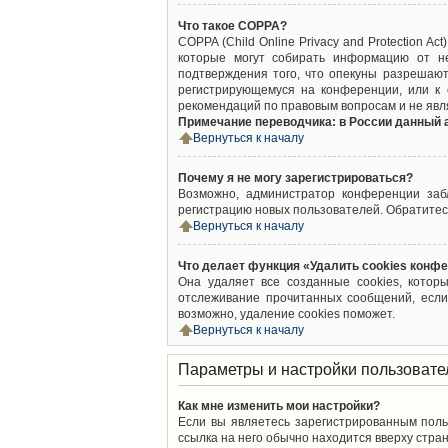
Что такое COPPA?
COPPA (Child Online Privacy and Protection A
которые могут собирать информацию от не
подтверждения того, что опекуны разрешают
регистрирующемуся на конференции, или к 
рекомендаций по правовым вопросам и не явл
Примечание переводчика: в России данный 
Вернуться к началу
Почему я не могу зарегистрироваться?
Возможно, администратор конференции забл
регистрацию новых пользователей. Обратитес
Вернуться к началу
Что делает функция «Удалить cookies конф
Она удаляет все созданные cookies, котор
отслеживание прочитанных сообщений, если
возможно, удаление cookies поможет.
Вернуться к началу
Параметры и настройки пользовате
Как мне изменить мои настройки?
Если вы являетесь зарегистрированным поль
ссылка на него обычно находится вверху стран