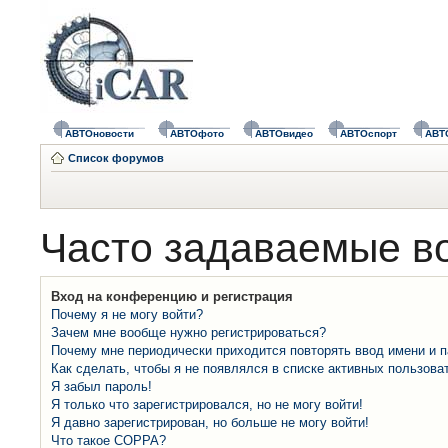
АВТОновости
АВТОфото
АВТОвидео
АВТОспорт
АВТ
Список форумов
Часто задаваемые в
Вход на конференцию и регистрация
Почему я не могу войти?
Зачем мне вообще нужно регистрироваться?
Почему мне периодически приходится повторять ввод имени и 
Как сделать, чтобы я не появлялся в списке активных пользова
Я забыл пароль!
Я только что зарегистрировался, но не могу войти!
Я давно зарегистрирован, но больше не могу войти!
Что такое COPPA?