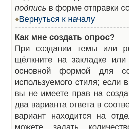
подпись
в форме отправки с
Вернуться к началу
Как мне создать опрос?
При создании темы или ре
щёлкните на закладке ил
основной формой для со
используемого стиля; если 
вы не имеете прав на созда
два варианта ответа в соот
вариант находится на отде
можете задать количест