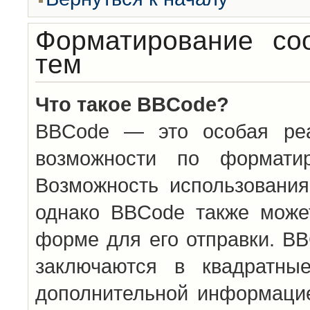
Форматирование со
тем
Что такое BBCode?
BBCode — это особая ре
возможности по формати
Возможность использовани
однако BBCode также може
форме для его отправки. BB
заключаются в квадратн
дополнительной информацие