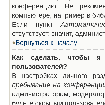
конференцию. Не рекоме
компьютере, например в библ
Если пункт
Автоматиче
отсутствует, значит, админи
Вернуться к началу
Как сделать, чтобы я
пользователей?
В настройках личного ра
пребывание на конференци
администраторам, модератор
будете скрытым пользовател