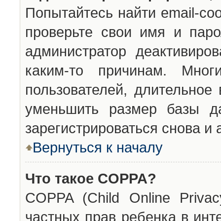
Попытайтесь найти email-со
проверьте свои имя и паро
администратор деактивиро
каким-то причинам. Мног
пользователей, длительное
уменьшить размер базы да
зарегистрироваться снова и 
Вернуться к началу
Что такое COPPA?
COPPA (Child Online Privac
частных прав ребенка в инт