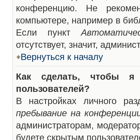
конференцию. Не рекоме
компьютере, например в библ
Если пункт
Автоматиче
отсутствует, значит, админи
Вернуться к началу
Как сделать, чтобы я
пользователей?
В настройках личного ра
пребывание на конференци
администраторам, модератор
будете скрытым пользовател