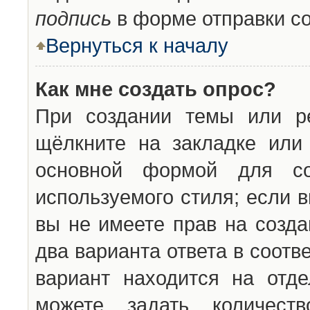
подпись
в форме отправки с
Вернуться к началу
Как мне создать опрос?
При создании темы или ре
щёлкните на закладке ил
основной формой для со
используемого стиля; если 
вы не имеете прав на созда
два варианта ответа в соот
вариант находится на отде
можете задать количест