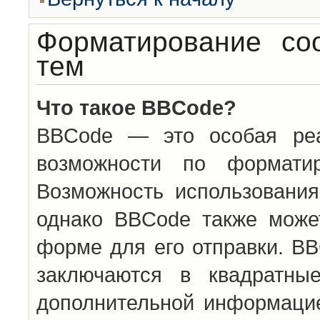
Форматирование со
тем
Что такое BBCode?
BBCode — это особая ре
возможности по формати
Возможность использовани
однако BBCode также може
форме для его отправки. BB
заключаются в квадратн
дополнительной информацие