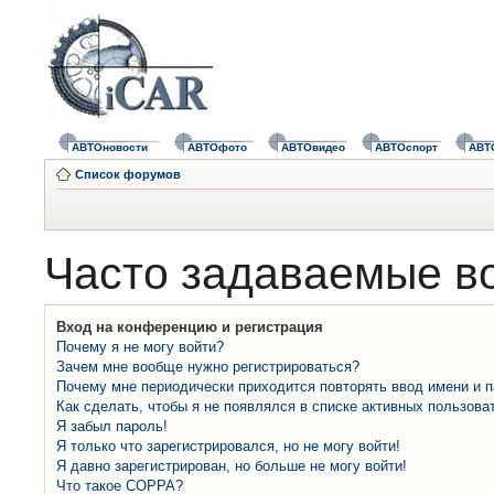
АВТОновости
АВТОфото
АВТОвидео
АВТОспорт
АВТ
Список форумов
Часто задаваемые в
Вход на конференцию и регистрация
Почему я не могу войти?
Зачем мне вообще нужно регистрироваться?
Почему мне периодически приходится повторять ввод имени и 
Как сделать, чтобы я не появлялся в списке активных пользова
Я забыл пароль!
Я только что зарегистрировался, но не могу войти!
Я давно зарегистрирован, но больше не могу войти!
Что такое COPPA?