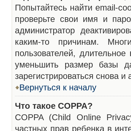
Попытайтесь найти email-со
проверьте свои имя и паро
администратор деактивиро
каким-то причинам. Мног
пользователей, длительное
уменьшить размер базы да
зарегистрироваться снова и 
Вернуться к началу
Что такое COPPA?
COPPA (Child Online Privac
частных прав ребенка в инт