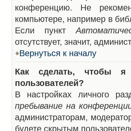
конференцию. Не рекоме
компьютере, например в библ
Если пункт
Автоматиче
отсутствует, значит, админи
Вернуться к началу
Как сделать, чтобы я
пользователей?
В настройках личного ра
пребывание на конференци
администраторам, модератор
будете скрытым пользовател