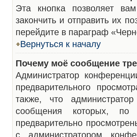
Эта кнопка позволяет вам
закончить и отправить их п
перейдите в параграф «Черн
Вернуться к началу
Почему моё сообщение тр
Администратор конференци
предварительного просмот
также, что администратор
сообщения которых, п
предварительно просмотрены
с администратором конфе