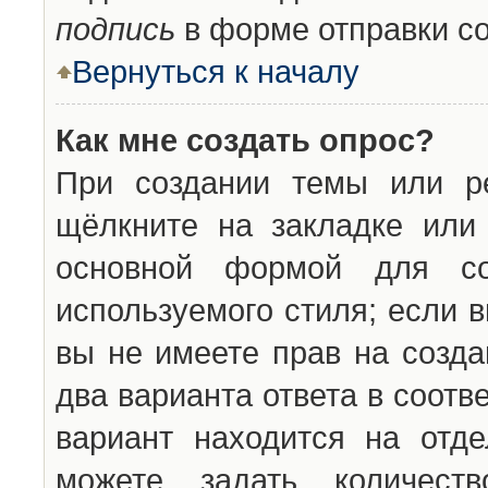
подпись
в форме отправки с
Вернуться к началу
Как мне создать опрос?
При создании темы или ре
щёлкните на закладке ил
основной формой для со
используемого стиля; если 
вы не имеете прав на созда
два варианта ответа в соот
вариант находится на отде
можете задать количест