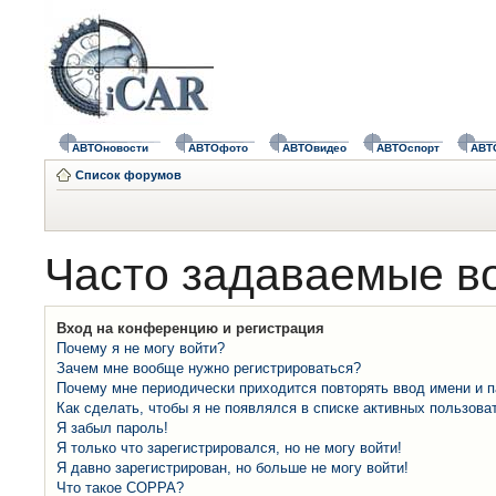
АВТОновости
АВТОфото
АВТОвидео
АВТОспорт
АВТ
Список форумов
Часто задаваемые в
Вход на конференцию и регистрация
Почему я не могу войти?
Зачем мне вообще нужно регистрироваться?
Почему мне периодически приходится повторять ввод имени и 
Как сделать, чтобы я не появлялся в списке активных пользова
Я забыл пароль!
Я только что зарегистрировался, но не могу войти!
Я давно зарегистрирован, но больше не могу войти!
Что такое COPPA?