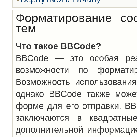
Форматирование со
тем
Что такое BBCode?
BBCode — это особая ре
возможности по формати
Возможность использовани
однако BBCode также може
форме для его отправки. BB
заключаются в квадратн
дополнительной информацие