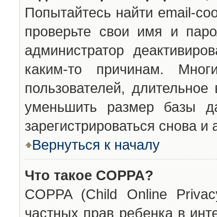
Попытайтесь найти email-со
проверьте свои имя и паро
администратор деактивиро
каким-то причинам. Мног
пользователей, длительное
уменьшить размер базы да
зарегистрироваться снова и 
Вернуться к началу
Что такое COPPA?
COPPA (Child Online Privac
частных прав ребенка в инт